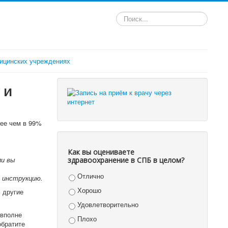
Искать...
ицинских учреждениях
 и
лее чем в 99%
Как вы оцениваете
и вы
здравоохранение в СПБ в целом?
Отлично
 инструкцию.
Хорошо
 другие
Удовлетворительно
 вполне
Плохо
обратите