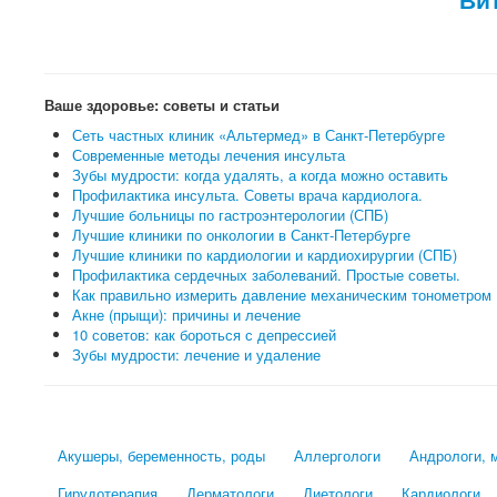
Ваше здоровье: советы и статьи
Сеть частных клиник «Альтермед» в Санкт-Петербурге
Современные методы лечения инсульта
Зубы мудрости: когда удалять, а когда можно оставить
Профилактика инсульта. Советы врача кардиолога.
Лучшие больницы по гастроэнтерологии (СПБ)
Лучшие клиники по онкологии в Санкт-Петербурге
Лучшие клиники по кардиологии и кардиохирургии (СПБ)
Профилактика сердечных заболеваний. Простые советы.
Как правильно измерить давление механическим тонометром
Акне (прыщи): причины и лечение
10 советов: как бороться с депрессией
Зубы мудрости: лечение и удаление
Акушеры, беременность, роды
Аллергологи
Андрологи, 
Гирудотерапия
Дерматологи
Диетологи
Кардиологи