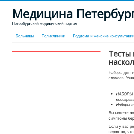
Медицина Петербур
Петербургский медицинский портал
Больницы
Поликлиники
Роддома и женские консультаци
Тесты 
наскол
Наборы для т
случаев. Узна
НАБОРЫ 
подозрев
Наборы т
Вы можете по
симптомы бер
Если у вас р
вероятно, чт