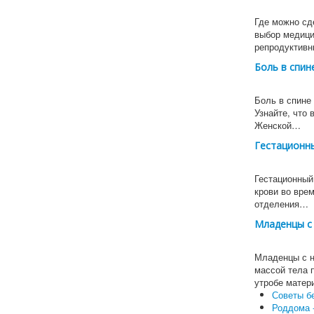
Где можно сд
выбор медици
репродуктивн
Боль в спин
Боль в спине 
Узнайте, что 
Женской…
Гестационны
Гестационный
крови во вре
отделения…
Младенцы с 
Младенцы с н
массой тела 
утробе матер
Советы б
Роддома 