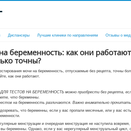
г
и
Диспансеры
Лучшие клиники по направлениям
Отзывы о мед
на беременность: как они работают
ько точны?
естирования мочи на беременность, отпускаемые без рецепта, точны бо
йте, как они работают.
ДЛЯ ТЕСТОВ НА БЕРЕМЕННОСТЬ можно приобрести без рецепта, есл
аете, что беременны.
естов на беременность различаются. Важно внимательно прочитать
дозревать, что беременны, если у вас пропали месячные, или у вас есть
еменности.
егулярные менструации и очередная менструация не наступила вовремя,
о вы беременны. Однако, если у вас нерегулярный менструальный цикл, 