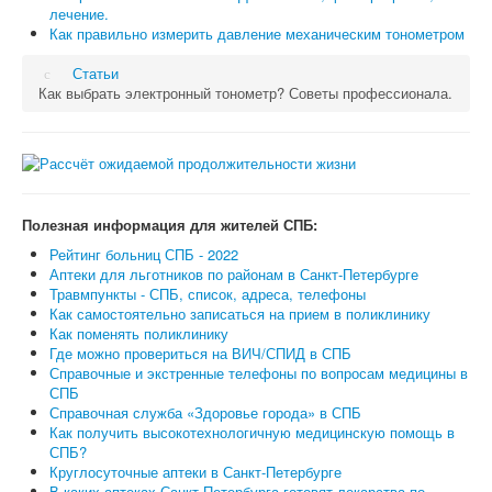
лечение.
Как правильно измерить давление механическим тонометром
Статьи
Как выбрать электронный тонометр? Советы профессионала.
Полезная информация для жителей СПБ:
Рейтинг больниц СПБ - 2022
Аптеки для льготников по районам в Санкт-Петербурге
Травмпункты - СПБ, список, адреса, телефоны
Как самостоятельно записаться на прием в поликлинику
Как поменять поликлинику
Где можно провериться на ВИЧ/СПИД в СПБ
Справочные и экстренные телефоны по вопросам медицины в
СПБ
Справочная служба «Здоровье города» в СПБ
Как получить высокотехнологичную медицинскую помощь в
СПБ?
Круглосуточные аптеки в Санкт-Петербурге
В каких аптеках Санкт-Петербурга готовят лекарства по