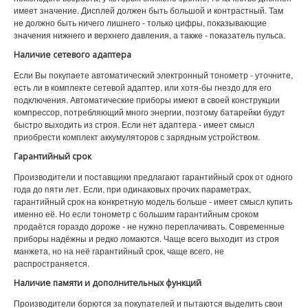
имеет значение. Дисплей должен быть большой и контрастный. Там
не должно быть ничего лишнего - только цифры, показывающие
значения нижнего и верхнего давления, а также - показатель пульса.
Наличие сетевого адаптера
Если Вы покупаете автоматический электронный тонометр - уточните,
есть ли в комплекте сетевой адаптер, или хотя-бы гнездо для его
подключения. Автоматические приборы имеют в своей конструкции
компрессор, потребляющий много энергии, поэтому батарейки будут
быстро выходить из строя. Если нет адаптера - имеет смысл
приобрести комплект аккумуляторов с зарядным устройством.
Гарантийный срок
Производители и поставщики предлагают гарантийный срок от одного
года до пяти лет. Если, при одинаковых прочих параметрах,
гарантийный срок на конкретную модель больше - имеет смысл купить
именно её. Но если тонометр с большим гарантийным сроком
продаётся гораздо дороже - не нужно переплачивать. Современные
приборы надёжны и редко ломаются. Чаще всего выходит из строя
манжета, но на неё гарантийный срок, чаще всего, не
распространяется.
Наличие памяти и дополнительных функций
Производители борются за покупателей и пытаются выделить свои