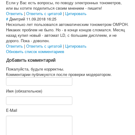
Если у Вас есть вопросы, по поводу электронных тонометров,
или вы хотите поделиться своим мнением - пишите!
Ответить
|
Ответить с цитатой
|
Цитировать
#
Дмитрий
11.09.2018 16:25
Несколько лет пользовался автоматическим тонометром ОМРОН.
Никаких проблем не было. Но - в конце концов сломался. Месяц
назад купил новый - автомат LD, с большим дисплеем, и не
дорого. Пока - доволен.
Ответить
|
Ответить с цитатой
|
Цитировать
Обновить список комментариев
Добавить комментарий
Пожалуйста, будьте корректны.
Комментарии публикуются после проверки модератором.
Имя (обязательное)
E-Mail