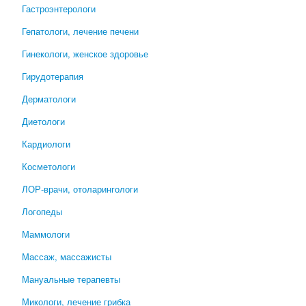
Гастроэнтерологи
Гепатологи, лечение печени
Гинекологи, женское здоровье
Гирудотерапия
Дерматологи
Диетологи
Кардиологи
Косметологи
ЛОР-врачи, отоларингологи
Логопеды
Маммологи
Массаж, массажисты
Мануальные терапевты
Микологи, лечение грибка