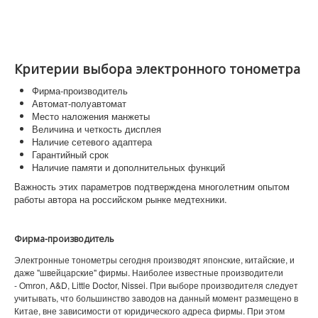
Критерии выбора электронного тонометра
Фирма-производитель
Автомат-полуавтомат
Место наложения манжеты
Величина и четкость дисплея
Наличие сетевого адаптера
Гарантийный срок
Наличие памяти и дополнительных функций
Важность этих параметров подтверждена многолетним опытом
работы автора на российском рынке медтехники.
Фирма-производитель
Электронные тонометры сегодня производят японские, китайские, и
даже "швейцарские" фирмы. Наиболее известные производители
- Omron, A&D, Little Doctor, Nissei. При выборе производителя следует
учитывать, что большинство заводов на данный момент размещено в
Китае, вне зависимости от юридического адреса фирмы. При этом