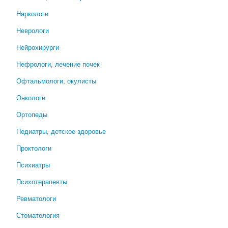
Наркологи
Неврологи
Нейрохирурги
Нефрологи, лечение почек
Офтальмологи, окулисты
Онкологи
Ортопеды
Педиатры, детское здоровье
Проктологи
Психиатры
Психотерапевты
Ревматологи
Стоматология