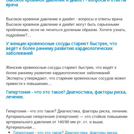
врача
Высокое кровяное давление и диабет - вопросы и ответы врача
Высокое кровяное давление и диабет могут быть серьезными
проблемами, если не лечиться должным образом. Хотите узнать,
подробнее?…
У женщин кровеносные сосуды стареют быстрее, что
ведёт к более раннему развитию кардиологических
заболеваний
Женские кровеносные сосуды стареют быстрее, что ведёт к
более раннему развитию кардиологических заболеваний
Эксперты утверждают, что старение кровеносных сосудов может
привести к повышению…
Гипертония - что это такое? Диагностика, факторы риска,
лечение.
Гипертония - что это такое? Диагностика, факторы риска, лечение.
Артериальная гипертензия (гипертония) — это стойкое повышение
артериального давления от 140/90 мм рт. ст. и выше.
Артериальная…
Гипертония - что это такое? Диагностика, факторы риска,