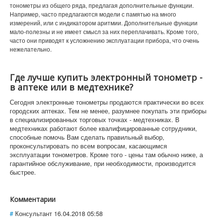
тонометры из общего ряда, предлагая дополнительные функции.
Например, часто предлагаются модели с памятью на много
измерений, или с индикатором аритмии. Дополнительные функции
мало-полезны и не имеет смысл за них переплачивать. Кроме того,
часто они приводят к усложнению эксплуатации прибора, что очень
нежелательно.
Где лучше купить электронный тонометр -
в аптеке или в медтехнике?
Сегодня электронные тонометры продаются практически во всех
городских аптеках. Тем не менее, разумнее покупать эти приборы
в специализированных торговых точках - медтехниках. В
медтехниках работают более квалифицированные сотрудники,
способные помочь Вам сделать правильный выбор,
проконсультировать по всем вопросам, касающимся
эксплуатации тонометров. Кроме того - цены там обычно ниже, а
гарантийное обслуживание, при необходимости, производится
быстрее.
Комментарии
#
Консультант
16.04.2018 05:58