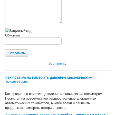
Обновить
Отправить
JComments
Как правильно измерить давление механическим
тонометром
Как правильно измерить давление механическим тонометром
Несмотря на повсеместное распространение электронных
автоматических тонометров, многие врачи и пациенты
продолжают измерять артериальное…
Высокое кровяное давление и диабет - вопросы и ответы