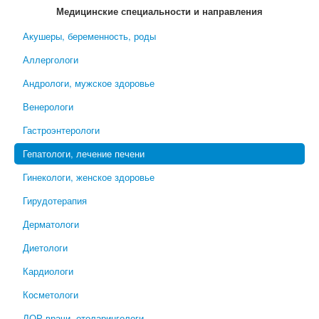
Медицинские специальности и направления
Акушеры, беременность, роды
Аллергологи
Андрологи, мужское здоровье
Венерологи
Гастроэнтерологи
Гепатологи, лечение печени
Гинекологи, женское здоровье
Гирудотерапия
Дерматологи
Диетологи
Кардиологи
Косметологи
ЛОР-врачи, отоларингологи