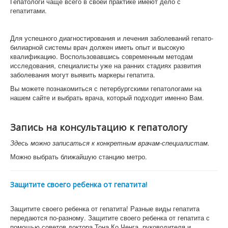
Гепатологи чаще всего в своей практике имеют дело с
гепатитами.
Для успешного диагностирования и лечения заболеваний гепато-
билиарной системы врач должен иметь опыт и высокую
квалификацию. Воспользовавшись современным методам
исследования, специалисты уже на ранних стадиях развития
заболевания могут выявить маркеры гепатита.
Вы можете познакомиться с петербургскими гепатологами на
нашем сайте и выбрать врача, который подходит именно Вам.
Запись на консультацию к гепатологу
Здесь можно записаться к конкретным врачам-специалистам.
Можно выбрать ближайшую станцию метро.
Защитите своего ребенка от гепатита!
Защитите своего ребенка от гепатита! Разные виды гепатита
передаются по-разному. Защитите своего ребенка от гепатита с
помощью советов доктора Тона Ко Ченга, руководителя и