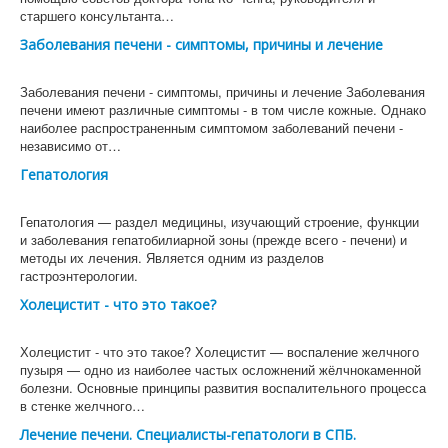
старшего консультанта…
Заболевания печени - симптомы, причины и лечение
Заболевания печени - симптомы, причины и лечение Заболевания
печени имеют различные симптомы - в том числе кожные. Однако
наиболее распространенным симптомом заболеваний печени -
независимо от…
Гепатология
Гепатология — раздел медицины, изучающий строение, функции
и заболевания гепатобилиарной зоны (прежде всего - печени) и
методы их лечения. Является одним из разделов
гастроэнтерологии.
Холецистит - что это такое?
Холецистит - что это такое? Холецистит — воспаление желчного
пузыря — одно из наиболее частых осложнений жёлчнокаменной
болезни. Основные принципы развития воспалительного процесса
в стенке желчного…
Лечение печени. Специалисты-гепатологи в СПБ.