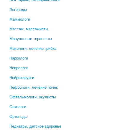
Логопеды
Маммологи
Массаж, массажисты
Мануальные терапевты
Микологи, лечение грибка
Наркологи
Неврологи
Нейрохирурги
Нефрологи, лечение почек
Офтальмологи, окулисты
Онкологи
Ортопеды
Педиатры, детское здоровье