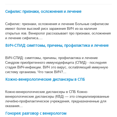
Сифилис: признаки, осложнения и лечение
Сифилис: признаки, осложнения и лечение Больные сифилисом
имеют более высокий риск заражения ВИЧ из-за наличия
открытых язв. Венеролог рассказывает про признаки, осложнения
и лечение сифилиса.…
ВИЧ-СПИД: симптомы, причины, профилактика и лечение
ВИЧ-СПИД: симптомы, причины, профилактика и лечение
Синдром приобретенного иммунодефицита (СПИД) - последняя
стадия ВИЧ-инфекции. ВИЧ это вирус, ослабляющий иммунную
систему организма. Что такое ВИЧ?…
Кожно-венерологические диспансеры в СПБ
Кожно-венерологические диспансеры в СПБ Кожно-
венерологические диспансеры (КВД) — это специализированные
лечебно-профилактическое учреждения, предназначенные для
оказания…
Гонорея: разговор с венерологом