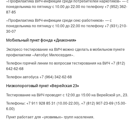
«Профилактика ВИЧ-инфекции среди потребителей наркотиков» — с
понедельника по пятницу с 10.00 до 22.00 по телефону +7 (952) 362-
87-85
«Профилактика ВИЧ-инфекции среди секс-работников» — с
понедельника по пятницу с 10.00 до 22.00 по телефону +7 (931) 210-
30-07
Мобильный пункт фонда «Диакония»
Экспресс-тестирование на ВИЧ можно сделать в мобильном пункте
профилактики «Автобус Милосердия».
Телефон горячей линии по вопросам тестирования на ВИЧ +7 (812)
642-62-68
Телефон автобуса +7 (964) 342-62-68
Низкопороговый пункт «Верейская 23»
Тестирование на ВИЧ проводят с 12:00 до 15:00 на Верейской ул., 23.
Телефоны: +7 911 928 85 31 (10.00-22.00), +7 (812) 907-23-69 (15.00-
6.00)
Пункт работает для «уязвимых» групп населения.