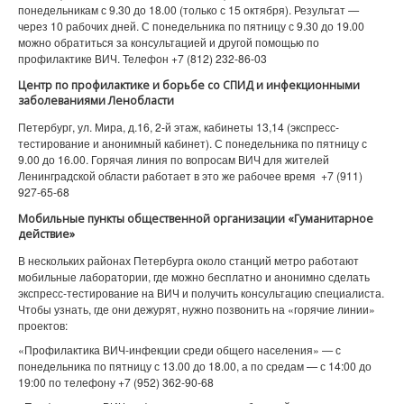
понедельникам с 9.30 до 18.00 (только с 15 октября). Результат —
через 10 рабочих дней. С понедельника по пятницу с 9.30 до 19.00
можно обратиться за консультацией и другой помощью по
профилактике ВИЧ. Телефон +7 (812) 232-86-03
Центр по профилактике и борьбе со СПИД и инфекционными
заболеваниями Ленобласти
Петербург, ул. Мира, д.16, 2-й этаж, кабинеты 13,14 (экспресс-
тестирование и анонимный кабинет). С понедельника по пятницу с
9.00 до 16.00. Горячая линия по вопросам ВИЧ для жителей
Ленинградской области работает в это же рабочее время +7 (911)
927-65-68
Мобильные пункты общественной организации «Гуманитарное
действие»
В нескольких районах Петербурга около станций метро работают
мобильные лаборатории, где можно бесплатно и анонимно сделать
экспресс-тестирование на ВИЧ и получить консультацию специалиста.
Чтобы узнать, где они дежурят, нужно позвонить на «горячие линии»
проектов:
«Профилактика ВИЧ-инфекции среди общего населения» — с
понедельника по пятницу с 13.00 до 18.00, а по средам — с 14:00 до
19:00 по телефону +7 (952) 362-90-68