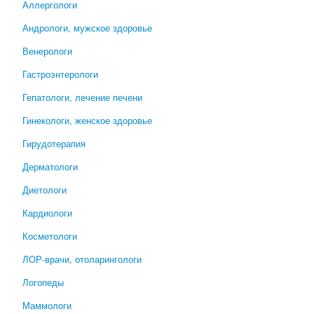
Аллергологи
Андрологи, мужское здоровье
Венерологи
Гастроэнтерологи
Гепатологи, лечение печени
Гинекологи, женское здоровье
Гирудотерапия
Дерматологи
Диетологи
Кардиологи
Косметологи
ЛОР-врачи, отоларингологи
Логопеды
Маммологи