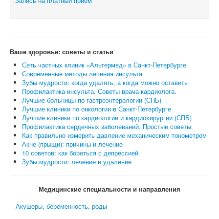
Запись на платный прием
Ваше здоровье: советы и статьи
Сеть частных клиник «Альтермед» в Санкт-Петербурге
Современные методы лечения инсульта
Зубы мудрости: когда удалять, а когда можно оставить
Профилактика инсульта. Советы врача кардиолога.
Лучшие больницы по гастроэнтерологии (СПБ)
Лучшие клиники по онкологии в Санкт-Петербурге
Лучшие клиники по кардиологии и кардиохирургии (СПБ)
Профилактика сердечных заболеваний. Простые советы.
Как правильно измерить давление механическим тонометром
Акне (прыщи): причины и лечение
10 советов: как бороться с депрессией
Зубы мудрости: лечение и удаление
Медицинские специальности и направления
Акушеры, беременность, роды