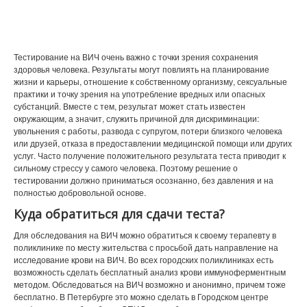
Тестирование на ВИЧ очень важно с точки зрения сохранения
здоровья человека. Результаты могут повлиять на планирование
жизни и карьеры, отношение к собственному организму, сексуальные
практики и точку зрения на употребление вредных или опасных
субстанций. Вместе с тем, результат может стать известен
окружающим, а значит, служить причиной для дискриминации:
увольнения с работы, развода с супругом, потери близкого человека
или друзей, отказа в предоставлении медицинской помощи или других
услуг. Часто получение положительного результата теста приводит к
сильному стрессу у самого человека. Поэтому решение о
тестировании должно приниматься осознанно, без давления и на
полностью добровольной основе.
Куда обратиться для сдачи теста?
Для обследования на ВИЧ можно обратиться к своему терапевту в
поликлинике по месту жительства с просьбой дать направление на
исследование крови на ВИЧ. Во всех городских поликлиниках есть
возможность сделать бесплатный анализ крови иммуноферментным
методом. Обследоваться на ВИЧ возможно и анонимно, причем тоже
бесплатно. В Петербурге это можно сделать в Городском центре