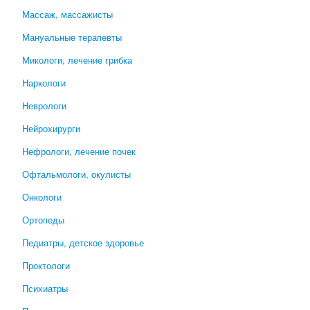
Массаж, массажисты
Мануальные терапевты
Микологи, лечение грибка
Наркологи
Неврологи
Нейрохирурги
Нефрологи, лечение почек
Офтальмологи, окулисты
Онкологи
Ортопеды
Педиатры, детское здоровье
Проктологи
Психиатры