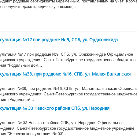
ыдают родовые сертификаты беременным, поставленным на учет. Кроме
т получить даже юридическую помощь.
сультация №17 при роддоме № 9, СПБ, ул. Орджоникидз
ультация №17 при роддоме №9, СПБ, ул. Орджоникидзе Официальное
ицинского учреждения: Санкт-Петербургское государственное бюджетно
ения "Родильный дом…
сультация №38, при роддоме №16, СПБ, ул. Малая Балканская
ультация №38, при роддоме №16, СПБ, ул. Малая Балканская Официал
ицинского учреждения: Санкт-Петербургское государственное бюджетно
ения «Родильный…
сультация № 33 Невского района СПБ, ул. Народная
ультация № 33 Невского района СПБ, ул. Народная Официальное
еждения: Санкт-Петербургское государственное бюджетное учреждение
ния "Женская консультация № 33".…