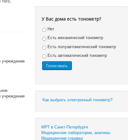
 того,
У Вас дома есть тонометр?
Нет
Есть механический тонометр
Есть полуавтоматический тонометр
Есть автоматический тонометр
е учреждение
ьное
е учреждение
Как выбрать электронный тонометр?
МРТ в Санкт-Петербурге
Медицинские лаборатории, анализы
Медицинские справки