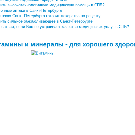
чить высокотехнологичную медицинскую помощь в СПБ?
очные аптеки в Санкт-Петербурге
птеках Санкт-Петербурга готовят лекарства по рецепту
чить сильное обезболивающее в Санкт-Петербурге
ваться, если Вас не устраивает качество медицинских услуг в СПБ?
тамины и минералы - для хорошего здоро