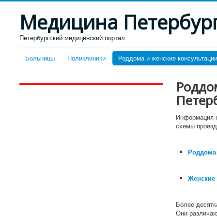
Медицина Петербур
Петербургский медицинский портал
Больницы
Поликлиники
Роддома и женские консультаци
Роддом
Петер
Информация о
схемы проезд
Роддома
Женские 
Более десятк
Они различаю