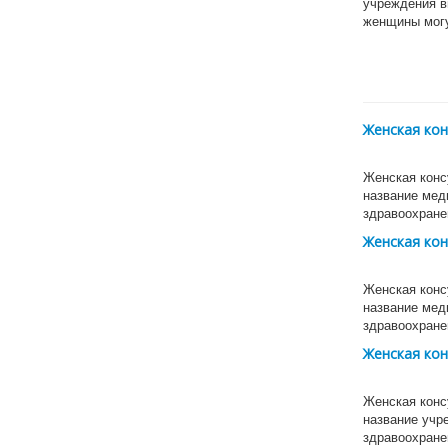
учреждения в
женщины могу
Женская кон
Женская конс
название мед
здравоохран
Женская кон
Женская конс
название мед
здравоохран
Женская кон
Женская конс
название учр
здравоохране