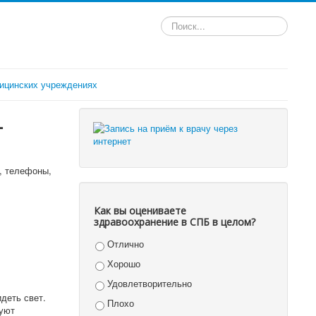
Искать...
ицинских учреждениях
-
, телефоны,
Как вы оцениваете
здравоохранение в СПБ в целом?
Отлично
Хорошо
Удовлетворительно
деть свет.
Плохо
вуют