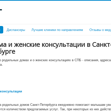
г
и
Диспансеры
Лучшие клиники по направлениям
Отзывы о мед
а и женские консультации в Санкт
бурге
 родильных домах и о женских консультациях в СПБ - описания, адреса
а.
консультации
а родильных домов Санкт-Петербурга ежедневно помогают малышам уви
тся количеством предлагаемых услуг. Так, при некоторых из них дейст