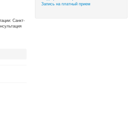
Запись на платный прием
ации: Санкт-
онсультация