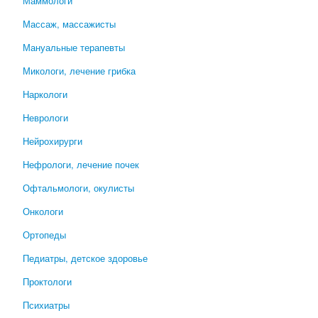
Маммологи
Массаж, массажисты
Мануальные терапевты
Микологи, лечение грибка
Наркологи
Неврологи
Нейрохирурги
Нефрологи, лечение почек
Офтальмологи, окулисты
Онкологи
Ортопеды
Педиатры, детское здоровье
Проктологи
Психиатры