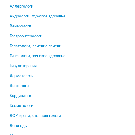
Аллергологи
Андрологи, мужское здоровье
Венерологи
Гастроэнтерологи
Гепатологи, лечение печени
Гинекологи, женское здоровье
Гирудотерапия
Дерматологи
Диетологи
Кардиологи
Косметологи
ЛОР-врачи, отоларингологи
Логопеды