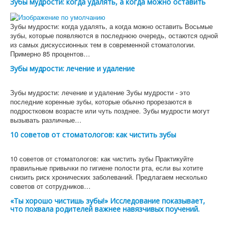
Зубы мудрости: когда удалять, а когда можно оставить
Зубы мудрости: когда удалять, а когда можно оставить Восьмые
зубы, которые появляются в последнюю очередь, остаются одной
из самых дискуссионных тем в современной стоматологии.
Примерно 85 процентов…
Зубы мудрости: лечение и удаление
Зубы мудрости: лечение и удаление Зубы мудрости - это
последние коренные зубы, которые обычно прорезаются в
подростковом возрасте или чуть позднее. Зубы мудрости могут
вызывать различные…
10 советов от стоматологов: как чистить зубы
10 советов от стоматологов: как чистить зубы Практикуйте
правильные привычки по гигиене полости рта, если вы хотите
снизить риск хронических заболеваний. Предлагаем несколько
советов от сотрудников…
«Ты хорошо чистишь зубы!» Исследование показывает,
что похвала родителей важнее навязчивых поучений.