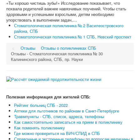
«Ты хорошо чистишь зубы!» Исследование показывает, что
похвала родителей важнее навязчивых поучений. Чтобы стать
здоровыми и успешными взрослыми, детям необходимо
упорствовать в выполнении задач,…
Стоматологическая поликлиника № 2 Василеостровского
района, СПБ
Стоматологическая поликлиника № 1 СПБ, Невский проспект
Отзывы
Отзывы о поликлиниках СПБ
Отзывы - Стоматологическая поликлиника № 30
Калининского района, СПБ, пр. Науки
Полезная информация для жителей СПБ:
Рейтинг больниц СПБ - 2022
Аптеки для льготников по районам в Санкт-Петербурге
Травмпункты - СПБ, список, адреса, телефоны
Как самостоятельно записаться на прием в поликлинику
Как поменять поликлинику
Где можно провериться на ВИЧ/СПИД в СПБ
Справочные и экстренные телефоны по вопросам медицины в