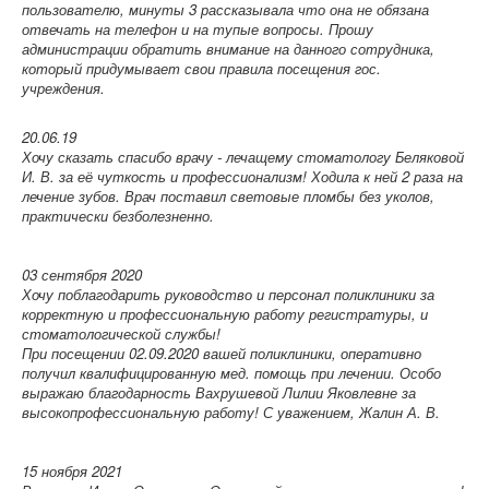
пользователю, минуты 3 рассказывала что она не обязана
отвечать на телефон и на тупые вопросы. Прошу
администрации обратить внимание на данного сотрудника,
который придумывает свои правила посещения гос.
учреждения.
20.06.19
Хочу сказать спасибо врачу - лечащему стоматологу Беляковой
И. В. за её чуткость и профессионализм! Ходила к ней 2 раза на
лечение зубов. Врач поставил световые пломбы без уколов,
практически безболезненно.
03 сентября 2020
Хочу поблагодарить руководство и персонал поликлиники за
корректную и профессиональную работу регистратуры, и
стоматологической службы!
При посещении 02.09.2020 вашей поликлиники, оперативно
получил квалифицированную мед. помощь при лечении. Особо
выражаю благодарность Вахрушевой Лилии Яковлевне за
высокопрофессиональную работу! С уважением, Жалин А. В.
15 ноября 2021