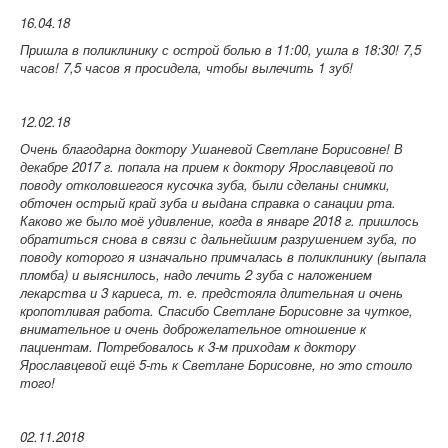
16.04.18
Пришла в поликлинику с острой болью в 11:00, ушла в 18:30! 7,5
часов! 7,5 часов я просидела, чтобы вылечить 1 зуб!
12.02.18
Очень благодарна доктору Ушаневой Светлане Борисовне! В
декабре 2017 г. попала на прием к доктору Ярославцевой по
поводу отколовшегося кусочка зуба, были сделаны снимки,
обточен острый край зуба и выдана справка о санации рта.
Каково же было моё удивление, когда в январе 2018 г. пришлось
обратиться снова в связи с дальнейшим разрушением зуба, по
поводу которого я изначально примчалась в поликлинику (выпала
пломба) и выяснилось, надо лечить 2 зуба с наложением
лекарства и 3 кариеса, т. е. предстояла длительная и очень
кропотливая работа. Спасибо Светлане Борисовне за чуткое,
внимательное и очень доброжелательное отношение к
пациентам. Потребовалось к 3-м приходам к доктору
Ярославцевой ещё 5-ть к Светлане Борисовне, но это стоило
того!
02.11.2018