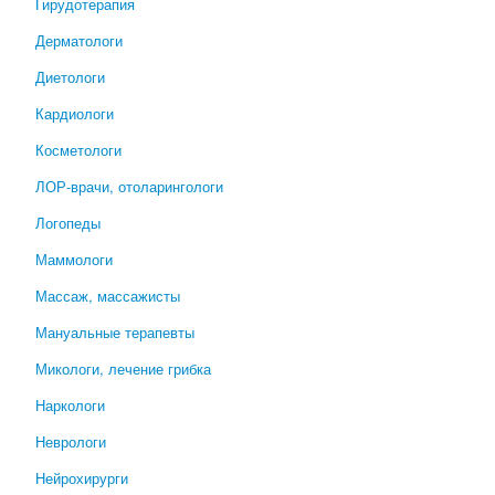
Гирудотерапия
Дерматологи
Диетологи
Кардиологи
Косметологи
ЛОР-врачи, отоларингологи
Логопеды
Маммологи
Массаж, массажисты
Мануальные терапевты
Микологи, лечение грибка
Наркологи
Неврологи
Нейрохирурги