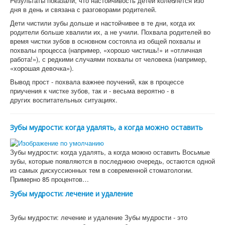
Результаты показали, что настойчивость детей колеблется изо
дня в день и связана с разговорами родителей.
Дети чистили зубы дольше и настойчивее в те дни, когда их
родители больше хвалили их, а не учили. Похвала родителей во
время чистки зубов в основном состояла из общей похвалы и
похвалы процесса (например, «хорошо чистишь!» и «отличная
работа!»), с редкими случаями похвалы от человека (например,
«хорошая девочка»).
Вывод прост - похвала важнее поучений, как в процессе
приучения к чистке зубов, так и - весьма вероятно - в
других воспитательных ситуациях.
Зубы мудрости: когда удалять, а когда можно оставить
Зубы мудрости: когда удалять, а когда можно оставить Восьмые
зубы, которые появляются в последнюю очередь, остаются одной
из самых дискуссионных тем в современной стоматологии.
Примерно 85 процентов…
Зубы мудрости: лечение и удаление
Зубы мудрости: лечение и удаление Зубы мудрости - это