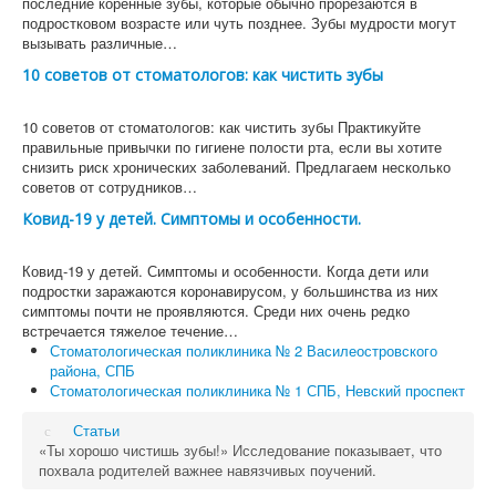
последние коренные зубы, которые обычно прорезаются в
подростковом возрасте или чуть позднее. Зубы мудрости могут
вызывать различные…
10 советов от стоматологов: как чистить зубы
10 советов от стоматологов: как чистить зубы Практикуйте
правильные привычки по гигиене полости рта, если вы хотите
снизить риск хронических заболеваний. Предлагаем несколько
советов от сотрудников…
Ковид-19 у детей. Симптомы и особенности.
Ковид-19 у детей. Симптомы и особенности. Когда дети или
подростки заражаются коронавирусом, у большинства из них
симптомы почти не проявляются. Среди них очень редко
встречается тяжелое течение…
Стоматологическая поликлиника № 2 Василеостровского
района, СПБ
Стоматологическая поликлиника № 1 СПБ, Невский проспект
Статьи
«Ты хорошо чистишь зубы!» Исследование показывает, что
похвала родителей важнее навязчивых поучений.