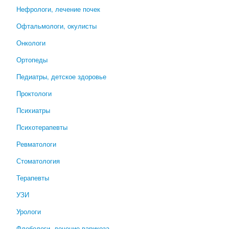
Нефрологи, лечение почек
Офтальмологи, окулисты
Онкологи
Ортопеды
Педиатры, детское здоровье
Проктологи
Психиатры
Психотерапевты
Ревматологи
Стоматология
Терапевты
УЗИ
Урологи
Флебологи, лечение варикоза