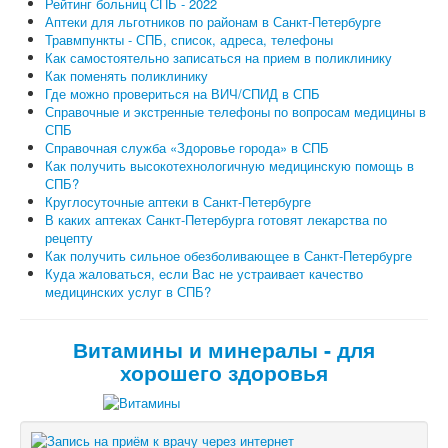
Рейтинг больниц СПБ - 2022
Аптеки для льготников по районам в Санкт-Петербурге
Травмпункты - СПБ, список, адреса, телефоны
Как самостоятельно записаться на прием в поликлинику
Как поменять поликлинику
Где можно провериться на ВИЧ/СПИД в СПБ
Справочные и экстренные телефоны по вопросам медицины в
СПБ
Справочная служба «Здоровье города» в СПБ
Как получить высокотехнологичную медицинскую помощь в
СПБ?
Круглосуточные аптеки в Санкт-Петербурге
В каких аптеках Санкт-Петербурга готовят лекарства по
рецепту
Как получить сильное обезболивающее в Санкт-Петербурге
Куда жаловаться, если Вас не устраивает качество
медицинских услуг в СПБ?
Витамины и минералы - для
хорошего здоровья