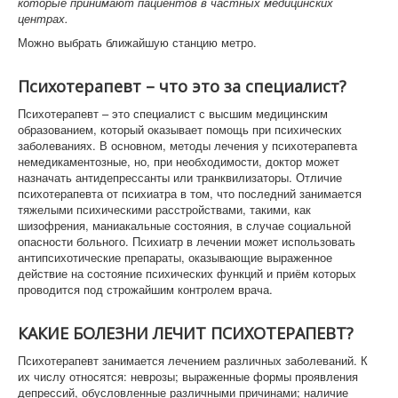
которые принимают пациентов в частных медицинских
центрах.
Можно выбрать ближайшую станцию метро.
Психотерапевт – что это за специалист?
Психотерапевт – это специалист с высшим медицинским
образованием, который оказывает помощь при психических
заболеваниях. В основном, методы лечения у психотерапевта
немедикаментозные, но, при необходимости, доктор может
назначать антидепрессанты или транквилизаторы. Отличие
психотерапевта от психиатра в том, что последний занимается
тяжелыми психическими расстройствами, такими, как
шизофрения, маниакальные состояния, в случае социальной
опасности больного. Психиатр в лечении может использовать
антипсихотические препараты, оказывающие выраженное
действие на состояние психических функций и приём которых
проводится под строжайшим контролем врача.
КАКИЕ БОЛЕЗНИ ЛЕЧИТ ПСИХОТЕРАПЕВТ?
Психотерапевт занимается лечением различных заболеваний. К
их числу относятся: неврозы; выраженные формы проявления
депрессий, обусловленные различными причинами; наличие