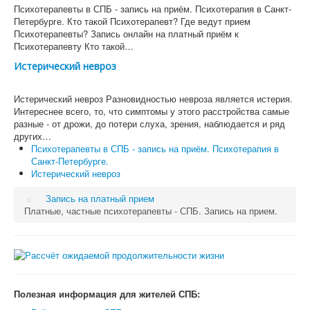
Психотерапевты в СПБ - запись на приём. Психотерапия в Санкт-
Петербурге. Кто такой Психотерапевт? Где ведут прием
Психотерапевты? Запись онлайн на платный приём к
Психотерапевту Кто такой…
Истерический невроз
Истерический невроз Разновидностью невроза является истерия.
Интереснее всего, то, что симптомы у этого расстройства самые
разные - от дрожи, до потери слуха, зрения, наблюдается и ряд
других…
Психотерапевты в СПБ - запись на приём. Психотерапия в
Санкт-Петербурге.
Истерический невроз
Запись на платный прием
Платные, частные психотерапевты - СПБ. Запись на прием.
Полезная информация для жителей СПБ: