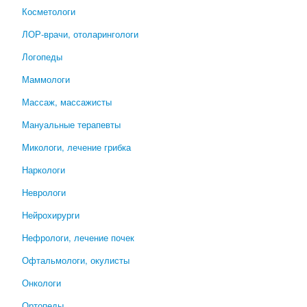
Косметологи
ЛОР-врачи, отоларингологи
Логопеды
Маммологи
Массаж, массажисты
Мануальные терапевты
Микологи, лечение грибка
Наркологи
Неврологи
Нейрохирурги
Нефрологи, лечение почек
Офтальмологи, окулисты
Онкологи
Ортопеды