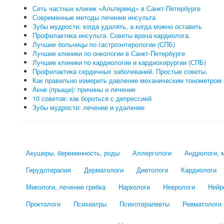
Сеть частных клиник «Альтермед» в Санкт-Петербурге
Современные методы лечения инсульта
Зубы мудрости: когда удалять, а когда можно оставить
Профилактика инсульта. Советы врача кардиолога.
Лучшие больницы по гастроэнтерологии (СПБ)
Лучшие клиники по онкологии в Санкт-Петербурге
Лучшие клиники по кардиологии и кардиохирургии (СПБ)
Профилактика сердечных заболеваний. Простые советы.
Как правильно измерить давление механическим тонометром
Акне (прыщи): причины и лечение
10 советов: как бороться с депрессией
Зубы мудрости: лечение и удаление
Акушеры, беременность, роды
Аллергологи
Андрологи, 
Гирудотерапия
Дерматологи
Диетологи
Кардиологи
Микологи, лечение грибка
Наркологи
Неврологи
Нейр
Проктологи
Психиатры
Психотерапевты
Ревматологи