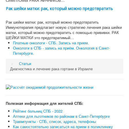
СИМПТОМЫ РАКА ЯИЧНИКОВ…
Рак шейки матки: рак, который можно предотвратить
Рак шейки матки: рак, который можно предотвратить
Иммунотерапия предлагает новую стратегию лечения рака шейки
матки, который можно предотвратить с помощью прививки. РАК
ШЕЙКИ МАТКИ это предотвратимый…
Платные онкологи - СПБ. Запись на прием.
Онкологи в СПБ - запись на приём. Онкология в Санкт-
Петербурге.
Статьи
Диагностика и лечение рака гортани в Израиле
Полезная информация для жителей СПБ:
Рейтинг больниц СПБ - 2022
Аптеки для льготников по районам в Санкт-Петербурге
Травмпункты - СПБ, список, адреса, телефоны
Как самостоятельно записаться на прием в поликлинику