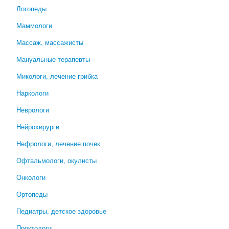
Логопеды
Маммологи
Массаж, массажисты
Мануальные терапевты
Микологи, лечение грибка
Наркологи
Неврологи
Нейрохирурги
Нефрологи, лечение почек
Офтальмологи, окулисты
Онкологи
Ортопеды
Педиатры, детское здоровье
Проктологи