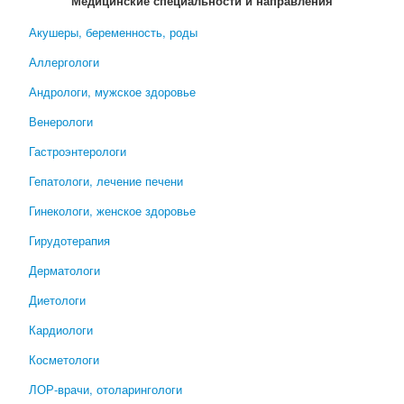
Медицинские специальности и направления
Акушеры, беременность, роды
Аллергологи
Андрологи, мужское здоровье
Венерологи
Гастроэнтерологи
Гепатологи, лечение печени
Гинекологи, женское здоровье
Гирудотерапия
Дерматологи
Диетологи
Кардиологи
Косметологи
ЛОР-врачи, отоларингологи