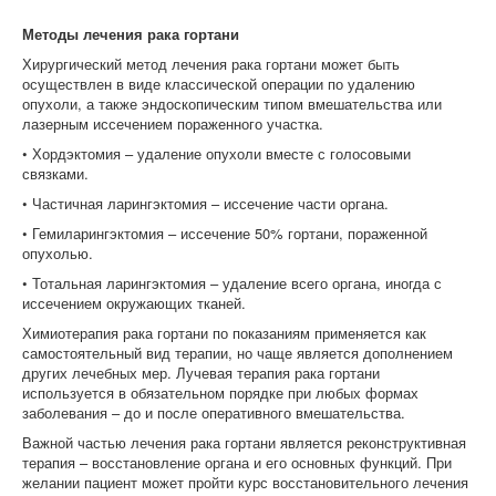
Методы лечения рака гортани
Хирургический метод лечения рака гортани может быть
осуществлен в виде классической операции по удалению
опухоли, а также эндоскопическим типом вмешательства или
лазерным иссечением пораженного участка.
• Хордэктомия – удаление опухоли вместе с голосовыми
связками.
• Частичная ларингэктомия – иссечение части органа.
• Гемиларингэктомия – иссечение 50% гортани, пораженной
опухолью.
• Тотальная ларингэктомия – удаление всего органа, иногда с
иссечением окружающих тканей.
Химиотерапия рака гортани по показаниям применяется как
самостоятельный вид терапии, но чаще является дополнением
других лечебных мер. Лучевая терапия рака гортани
используется в обязательном порядке при любых формах
заболевания – до и после оперативного вмешательства.
Важной частью лечения рака гортани является реконструктивная
терапия – восстановление органа и его основных функций. При
желании пациент может пройти курс восстановительного лечения