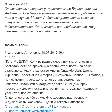
3 декабря 2021
Записывалась к неврологу, принимал меня Баранов Михаил
Андреевич. Все было нормально, решение моей проблемы пока
еще в процессе. Михаил Андреевич устраивает меня как
специалист, он относится ко мне внимательно и
доброжелательно. Хотя лечение еще продолжается, могу
сказать, что чувствую себя лучше.
Комментарии
#
Eкатерина Антоновна
18.07.2019 19:44
18,07,19
"КЛБ МЕДИКА" Хочу выразить слова признательности и
благодарности за врачебную проницательность, за ваше
старание улучшить качество жизни. Спасибо Вам, Елена
Юрьевна Савостьянок и Марат Дмитриевич Иванов. Вы молоды,
но несмотря на это, хочется отметить отдельные
качества, которыми обладают далеко не каждый врач:
простота и доступность, внутренняя культура, деликатное и
уважительное отношение.
Отдельное спасибо за улыбку, хорошее настроение и
и душевность. Хасиевой Лидии и Токарь Елизавете.
Ответить
|
Ответить с цитатой
|
Цитировать
Обновить список комментариев