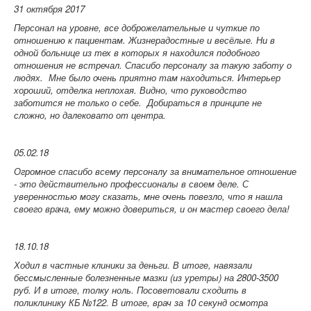
31 октября 2017
Персонал на уровне, все доброжелательные и чуткие по
отношению к пациентам. Жизнерадостные и весёлые. Ни в
одной больнице из тех в которых я находился подобного
отношения не встречал. Спасибо персоналу за такую заботу о
людях. Мне было очень приятно там находиться. Интерьер
хороший, отделка неплохая. Видно, что руководство
заботится не только о себе. Добираться в принципе не
сложно, но далековато от центра.
05.02.18
Огромное спасибо всему персоналу за внимательное отношение
- это действительно профессионалы в своем деле.
С
уверенностью могу сказать, мне очень повезло, что я нашла
своего врача, ему можно довериться, и он мастер своего дела!
18.10.18
Ходил в частные клиники за деньги. В итоге, навязали
бессмысленные болезненные мазки (из уретры) на 2800-3500
руб. И в итоге, толку ноль. Посоветовали сходить в
поликлинику КБ №122. В итоге, врач за 10 секунд осмотра