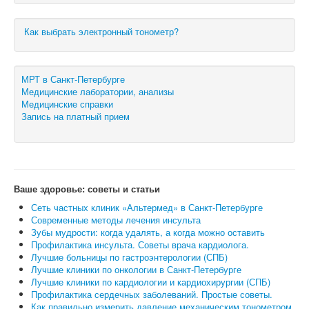
Как выбрать электронный тонометр?
МРТ в Санкт-Петербурге
Медицинские лаборатории, анализы
Медицинские справки
Запись на платный прием
Ваше здоровье: советы и статьи
Сеть частных клиник «Альтермед» в Санкт-Петербурге
Современные методы лечения инсульта
Зубы мудрости: когда удалять, а когда можно оставить
Профилактика инсульта. Советы врача кардиолога.
Лучшие больницы по гастроэнтерологии (СПБ)
Лучшие клиники по онкологии в Санкт-Петербурге
Лучшие клиники по кардиологии и кардиохирургии (СПБ)
Профилактика сердечных заболеваний. Простые советы.
Как правильно измерить давление механическим тонометром