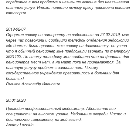
определила в чем проблема и назначила лечение без навязывания
платных услуг. Итого: понятно почему врачу присвоена высшая
категория.
2019-02-07
Оформил заявку по интернету на эндоскопию на 27.02.2019, мне
через час позвонили и сообщили телефон отделения эндоскопии
где должны были принять мою заявку на диагностику, но узнав
что я обычный пенсионер мне предложили звонить по телефону
3631122. По этому телефону мне сообщили что на февраль для
пенсионеров мест нет, а на март пока не принимаются. За
платную услугу проблем с записью нет. Почему
государственное учреждение превратилось в больницу для
богатых!
Голиков Александр Иванович.
20.01.2020
Проходил профессиональный медосмотр. Абсолютно все
специалисты на высоком уровне. Небольшие очереди. Чисто и
достаточно современно, на мой взгляд.
Andrey Lozhkin.