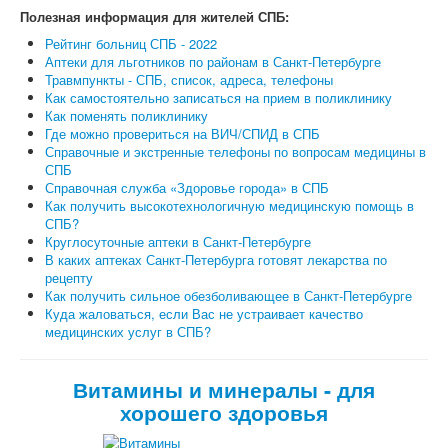
Полезная информация для жителей СПБ:
Рейтинг больниц СПБ - 2022
Аптеки для льготников по районам в Санкт-Петербурге
Травмпункты - СПБ, список, адреса, телефоны
Как самостоятельно записаться на прием в поликлинику
Как поменять поликлинику
Где можно провериться на ВИЧ/СПИД в СПБ
Справочные и экстренные телефоны по вопросам медицины в
СПБ
Справочная служба «Здоровье города» в СПБ
Как получить высокотехнологичную медицинскую помощь в
СПБ?
Круглосуточные аптеки в Санкт-Петербурге
В каких аптеках Санкт-Петербурга готовят лекарства по
рецепту
Как получить сильное обезболивающее в Санкт-Петербурге
Куда жаловаться, если Вас не устраивает качество
медицинских услуг в СПБ?
Витамины и минералы - для
хорошего здоровья