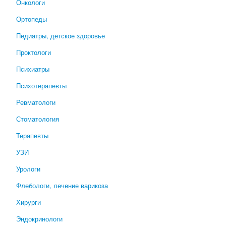
Онкологи
Ортопеды
Педиатры, детское здоровье
Проктологи
Психиатры
Психотерапевты
Ревматологи
Стоматология
Терапевты
УЗИ
Урологи
Флебологи, лечение варикоза
Хирурги
Эндокринологи