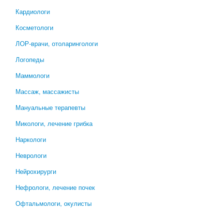
Кардиологи
Косметологи
ЛОР-врачи, отоларингологи
Логопеды
Маммологи
Массаж, массажисты
Мануальные терапевты
Микологи, лечение грибка
Наркологи
Неврологи
Нейрохирурги
Нефрологи, лечение почек
Офтальмологи, окулисты