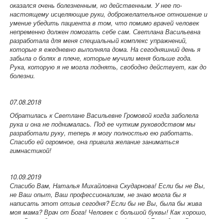
оказался очень болезненным, но действенным. У нее по-
настоящему исцеляющие руки, доброжелательное отношение и
умение убедить пациента в том, что помимо врачей человек
непременно должен помогать себе сам. Светлана Васильевна
разработала для меня специальный комплекс упражнений,
которые я ежедневно выполняла дома. На сегодняшний день я
забыла о болях в плече, которые мучили меня больше года.
Рука, которую я не могла поднять, свободно действует, как до
болезни.
07.08.2018
Обратилась к Светлане Васильевне Громовой когда заболела
рука и она не поднималась. Под ее чутким руководством мы
разработали руку, теперь я могу полностью ею работать.
Спасибо ей огромное, она привила желание заниматься
гимнастикой!
10.09.2019
Спасибо Вам, Наталья Михайловна Скударнова! Если бы не Вы,
не Ваш опыт, Ваш профессионализм, не знаю могла бы я
написать этот отзыв сегодня? Если бы не Вы, была бы жива
моя мама? Врач от Бога! Человек с большой буквы! Как хорошо,