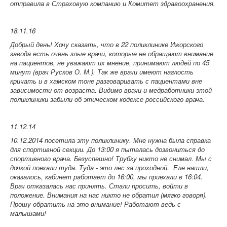
отправила в Страховую компанию и Комитет здравоохранения.
18.11.16
Добрый день! Хочу сказать, что в 22 поликлинике Ижорского
завода есть очень злые врачи, которые не обращают внимание
на пациентов, не уважают их мнение, принимают людей по 45
минут (врач Русков О. М.). Так же врачи имеют наглость
кричать и в хамском тоне разговаривать с пациентами вне
зависимости от возраста. Видимо врачи и медработники этой
поликлиники забыли об этическом кодексе российского врача.
11.12.14
10.12.2014 посетила эту поликлинику. Мне нужна была справка
для спортивной секции. До 13:00 я пыталась дозвониться до
спортивного врача. Безуспешно! Трубку никто не снимал. Мы с
дочкой поехали туда. Туда - это лес за проходной. Еле нашли,
оказалось, кабинет работает до 16:00, мы приехали в 16:04.
Врач отказалась нас принять. Стали просить, войти в
положение. Внимания на нас никто не обратил (мягко говоря).
Прошу обратить на это внимание! Работают ведь с
малышами!