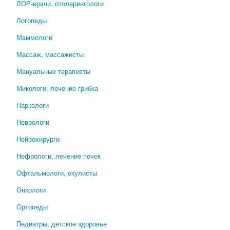
ЛОР-врачи, отоларингологи
Логопеды
Маммологи
Массаж, массажисты
Мануальные терапевты
Микологи, лечение грибка
Наркологи
Неврологи
Нейрохирурги
Нефрологи, лечение почек
Офтальмологи, окулисты
Онкологи
Ортопеды
Педиатры, детское здоровье