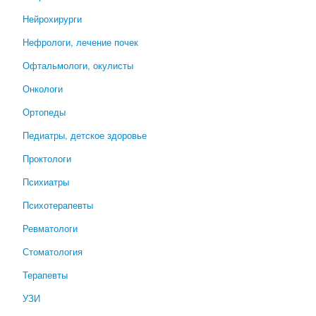
Нейрохирурги
Нефрологи, лечение почек
Офтальмологи, окулисты
Онкологи
Ортопеды
Педиатры, детское здоровье
Проктологи
Психиатры
Психотерапевты
Ревматологи
Стоматология
Терапевты
УЗИ