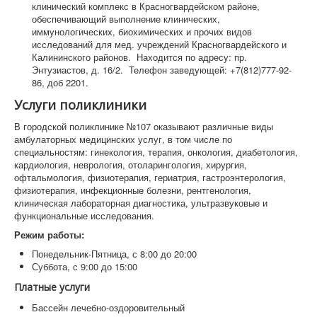
клинический комплекс в Красногвардейском районе,
обеспечивающий выполнение клинических,
иммунологических, биохимических и прочих видов
исследований для мед. учреждений Красногвардейского и
Калининского районов. Находится по адресу: пр.
Энтузиастов, д. 16/2. Телефон заведующей: +7(812)777-92-
86, доб 2201.
Услуги поликлиники
В городской поликлинике №107 оказывают различные виды
амбулаторных медицинских услуг, в том числе по
специальностям: гинекология, терапия, онкология, диабетология,
кардиология, неврология, отоларингология, хирургия,
офтальмология, физиотерапия, гериатрия, гастроэнтерология,
физиотерапия, инфекционные болезни, рентгенология,
клиническая лабораторная диагностика, ультразвуковые и
функциональные исследования.
Режим работы:
Понедельник-Пятница, с 8:00 до 20:00
Суббота, с 9:00 до 15:00
Платные услуги
Бассейн лечебно-оздоровительный