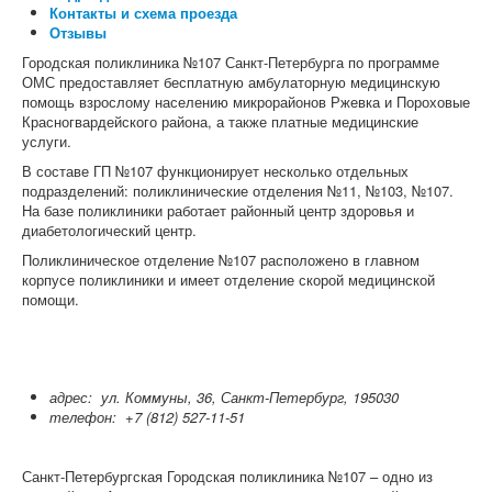
Контакты и схема проезда
Отзывы
Городская поликлиника №107 Санкт-Петербурга по программе
ОМС предоставляет бесплатную амбулаторную медицинскую
помощь взрослому населению микрорайонов Ржевка и Пороховые
Красногвардейского района, а также платные медицинские
услуги.
В составе ГП №107 функционирует несколько отдельных
подразделений: поликлинические отделения №11, №103, №107.
На базе поликлиники работает районный центр здоровья и
диабетологический центр.
Поликлиническое отделение №107 расположено в главном
корпусе поликлиники и имеет отделение скорой медицинской
помощи.
адрес:
ул. Коммуны, 36, Санкт-Петербург, 195030
телефон:
+7 (812) 527-11-51
Санкт-Петербургская Городская поликлиника №107 – одно из