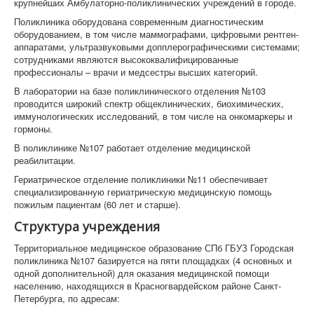
крупнейших Амбулаторно-поликлинических учреждений в городе.
Поликлиника оборудована современным диагностическим
оборудованием, в том числе маммографами, цифровыми рентген-
аппаратами, ультразвуковыми допплерографическими системами;
сотрудниками являются высококвалифицированные
профессионалы – врачи и медсестры высших категорий.
В лаборатории на базе поликлинического отделения №103
проводится широкий спектр общеклинических, биохимических,
иммунологических исследований, в том числе на онкомаркеры и
гормоны.
В поликлинике №107 работает отделение медицинской
реабилитации.
Гериатрическое отделение поликлиники №11 обеспечивает
специализированную гериатрическую медицинскую помощь
пожилым пациентам (60 лет и старше).
Структура учреждения
Территориальное медицинское образование СПб ГБУЗ Городская
поликлиника №107 базируется на пяти площадках (4 основных и
одной дополнительной) для оказания медицинской помощи
населению, находящихся в Красногвардейском районе Санкт-
Петербурга, по адресам: