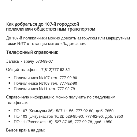
Как добраться до 107-й городской
поликлиники общественным транспортом
До 107-й поликлиники можно доехать автобусом или маршрутным
такси №77 от станции метро «Ладожская».
Телефонный справочник
Запись к врачу 573-99-07
Общий телефон +7(812)777-92-82
Поликлиника №107 тел. 777-92-80
Поликлиника №103 тел. 777-92-90
Поликлиника №11 тел. 777-92-78
Справочную информацию можно получить по следующим
телефонам:
ПО 107 (Коммуны 36): 527-11-56, 777-92-80, доб. 7850
ПО 103 (Энтузиастов 16/2): 529-85-90, 777-92-90, доб. 3850
ПО 11 (Ржевская 18): 527-37-05, 777-92-78, доб. 1850
Вызов врача на дом: