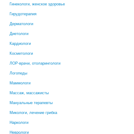
Гинекологи, женское здоровье
Гирудотерапия
Дерматологи
Диетологи
Кардиологи
Косметологи
ЛОР-врачи, отоларингологи
Логопеды
Маммологи
Массаж, массажисты
Мануальные терапевты
Микологи, лечение грибка
Наркологи
Неврологи