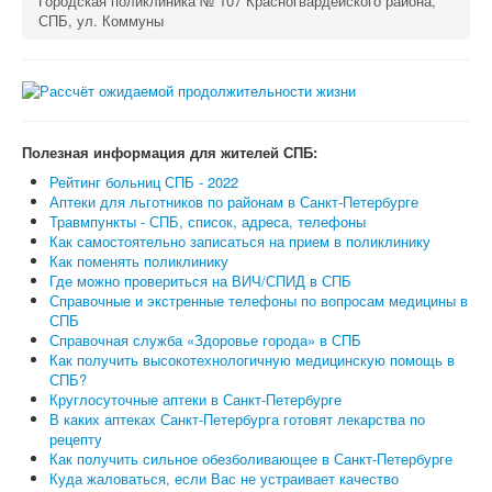
Городская поликлиника № 107 Красногвардейского района,
СПБ, ул. Коммуны
Полезная информация для жителей СПБ:
Рейтинг больниц СПБ - 2022
Аптеки для льготников по районам в Санкт-Петербурге
Травмпункты - СПБ, список, адреса, телефоны
Как самостоятельно записаться на прием в поликлинику
Как поменять поликлинику
Где можно провериться на ВИЧ/СПИД в СПБ
Справочные и экстренные телефоны по вопросам медицины в
СПБ
Справочная служба «Здоровье города» в СПБ
Как получить высокотехнологичную медицинскую помощь в
СПБ?
Круглосуточные аптеки в Санкт-Петербурге
В каких аптеках Санкт-Петербурга готовят лекарства по
рецепту
Как получить сильное обезболивающее в Санкт-Петербурге
Куда жаловаться, если Вас не устраивает качество