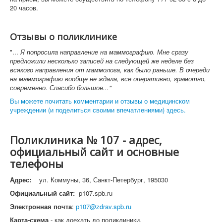
20 часов.
Отзывы о поликлинике
"...
Я попросила направление на маммографию. Мне сразу
предложили несколько записей на следующей же неделе без
всякого направления от маммолога, как было раньше. В очереди
на маммографию вообще не ждала, все оперативно, грамотно,
современно. Спасибо большое..."
Вы можете почитать комментарии и отзывы о медицинском
учреждении (и поделиться своими впечатлениями) здесь.
Поликлиника № 107 - адрес,
официальный сайт и основные
телефоны
Адрес:
ул. Коммуны, 36, Санкт-Петербург, 195030
Официальный сайт:
p107.spb.ru
Электронная почта
:
p107@zdrav.spb.ru
Карта-схема
- как доехать до поликлиники.