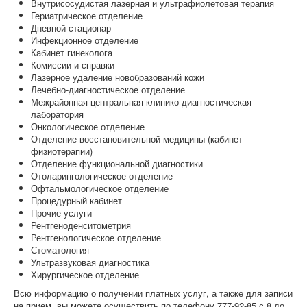
Внутрисосудистая лазерная и ультрафиолетовая терапия
Гериатрическое отделение
Дневной стационар
Инфекционное отделение
Кабинет гинеколога
Комиссии и справки
Лазерное удаление новобразований кожи
Лечебно-диагностическое отделение
Межрайонная центральная клинико-диагностическая
лаборатория
Онкологическое отделение
Отделение восстановительной медицины (кабинет
физиотерапии)
Отделение функциональной диагностики
Отоларингологическое отделение
Офтальмологическое отделение
Процедурный кабинет
Прочие услуги
Рентгеноденситометрия
Рентгенологическое отделение
Стоматология
Ультразвуковая диагностика
Хирургическое отделение
Всю информацию о получении платных услуг, а также для записи
на прием, вы можете осуществить по телефону 777-92-85 с 8 до