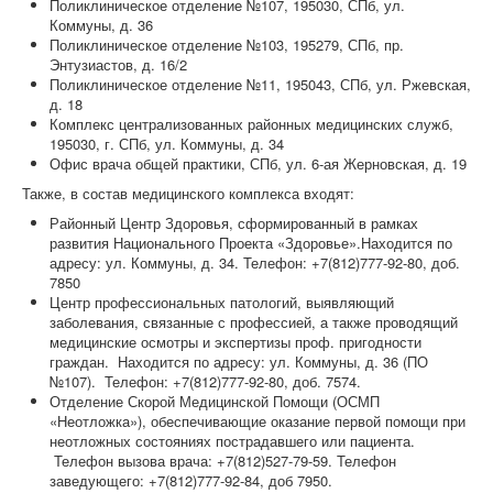
Поликлиническое отделение №107, 195030, СПб, ул.
Коммуны, д. 36
Поликлиническое отделение №103, 195279, СПб, пр.
Энтузиастов, д. 16/2
Поликлиническое отделение №11, 195043, СПб, ул. Ржевская,
д. 18
Комплекс централизованных районных медицинских служб,
195030, г. СПб, ул. Коммуны, д. 34
Офис врача общей практики, СПб, ул. 6-ая Жерновская, д. 19
Также, в состав медицинского комплекса входят:
Районный Центр Здоровья, сформированный в рамках
развития Национального Проекта «Здоровье».Находится по
адресу: ул. Коммуны, д. 34. Телефон: +7(812)777-92-80, доб.
7850
Центр профессиональных патологий, выявляющий
заболевания, связанные с профессией, а также проводящий
медицинские осмотры и экспертизы проф. пригодности
граждан. Находится по адресу: ул. Коммуны, д. 36 (ПО
№107). Телефон: +7(812)777-92-80, доб. 7574.
Отделение Скорой Медицинской Помощи (ОСМП
«Неотложка»), обеспечивающие оказание первой помощи при
неотложных состояниях пострадавшего или пациента.
Телефон вызова врача: +7(812)527-79-59. Телефон
заведующего: +7(812)777-92-84, доб 7950.