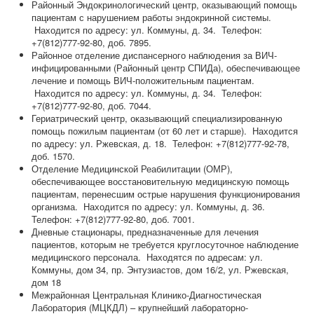
Районный Эндокринологический центр, оказывающий помощь
пациентам с нарушением работы эндокринной системы.
Находится по адресу: ул. Коммуны, д. 34. Телефон:
+7(812)777-92-80, доб. 7895.
Районное отделение диспансерного наблюдения за ВИЧ-
инфицированными (Районный центр СПИДа), обеспечивающее
лечение и помощь ВИЧ-положительным пациентам.
Находится по адресу: ул. Коммуны, д. 34. Телефон:
+7(812)777-92-80, доб. 7044.
Гериатрический центр, оказывающий специализированную
помощь пожилым пациентам (от 60 лет и старше). Находится
по адресу: ул. Ржевская, д. 18. Телефон: +7(812)777-92-78,
доб. 1570.
Отделение Медицинской Реабилитации (ОМР),
обеспечивающее восстановительную медицинскую помощь
пациентам, перенесшим острые нарушения функционирования
организма. Находится по адресу: ул. Коммуны, д. 36.
Телефон: +7(812)777-92-80, доб. 7001.
Дневные стационары, предназначенные для лечения
пациентов, которым не требуется круглосуточное наблюдение
медицинского персонала. Находятся по адресам: ул.
Коммуны, дом 34, пр. Энтузиастов, дом 16/2, ул. Ржевская,
дом 18
Межрайонная Центральная Клинико-Диагностическая
Лаборатория (МЦКДЛ) – крупнейший лабораторно-