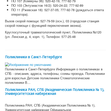
ПО 107 (Коммуны 36): 520-42-19, 777-92-79
ПО 103 (Энтузиастов 16/2): 520-24-22; 777-92-89
ПО 11 (Ржевская 18): 527-37-05; 777-92-78 (дождаться ответа
оператора).
Вызов скорой помощи: 527-79-59 (осн.), 03 (городская станция
скорой помощи с функцией переключения звонка).
Круглосуточный травматологический пункт, Поликлиника №120
(ул. Ленская д. 4, корп. 1), Телефон: 577-25-48
Поликлиники в Санкт-Петербурге
Поликлиники в Санкт-Петербурге Информация о поликлиниках в
СПБ - описания, адреса, телефоны, схемы проезда. Поликлиники
для взрослых Детские поликлиники Стоматологические
поликлиники В…
Поликлиника РАН, СПБ (Академическая Поликлиника № 1),
Университетская набережная
Поликлиника РАН, СПБ (Академическая Поликлиника № 1),
Университетская набережная Официальное