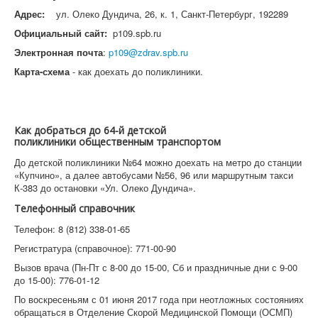
Адрес:
ул. Олеко Дундича, 26, к. 1, Санкт-Петербург, 192289
Официальный сайт:
p109.spb.ru
Электронная почта
:
p109@zdrav.spb.ru
Карта-схема
- как доехать до поликлиники.
Как добраться до 64-й детской
поликлиники общественным транспортом
До детской поликлиники №64 можно доехать на метро до станции
«Купчино», а далее автобусами №56, 96 или маршрутным такси
К-383 до остановки «Ул. Олеко Дундича».
Телефонный справочник
Телефон: 8 (812) 338-01-65
Регистратура (справочное): 771-00-90
Вызов врача (Пн-Пт с 8-00 до 15-00, Сб и праздничные дни с 9-00
до 15-00): 776-01-12
По воскресеньям с 01 июня 2017 года при неотложных состояниях
обращаться в Отделение Скорой Медицинской Помощи (ОСМП)