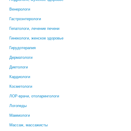
Венерологи
Гастроэнтерологи
Гепатологи, лечение печени
Гинекологи, женское здоровье
Гирудотерапия
Дерматологи
Диетологи
Кардиологи
Косметологи
ЛОР-врачи, отоларингологи
Логопеды
Маммологи
Массаж, массажисты