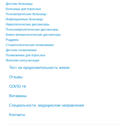
Детские больницы
Больницы для взрослых
Психиатрические больницы
Инфекционные больницы
Наркологические диспансеры
Психоневрологические диспансеры
Кожно-венерологические диспансеры
Роддома
Стоматологические поликлиники
Детские поликлиники
Поликлиники для взрослых
Женские консультации
Тест на продолжительность жизни
Отзывы
COVID-19
Витамины
Специальности, медицинские направления
Контакты