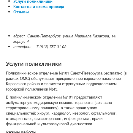
Услуги поликлиники
Контакты и схема проезда
Отзывы
адрес:
Санкт-Петербург, улица Маршала Казакова, 14,
корпус 4
телефон:
+7 (812) 757-31-02
Услуги поликлиники
Поликлиническое отделение №101 Санкт-Петербурга бесплатно (в
рамках ОМС) обслуживает прикрепленное взрослое население
Кировского района и является структурным подразделением
городской поликлиники №43.
В поликлиническом отделении №101 предоставляют
амбулаторную медицинскую помощь терапевты (согласно
территориальному принципу), а также врачи узких
специальностей: хирург, кардиолог, невролог, офтальмолог,
отоларинголог, физиотерапевт, инфекционист, врачи
функциональной и ультразвуковой диагностики.
Режим работы