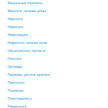
Мануальные терапевты
Микологи, лечение грибка
Наркологи
Неврологи
Нейрохирурги
Нефрологи, лечение почек
Офтальмологи, окулисты
Онкологи
Ортопеды
Педиатры, детское здоровье
Проктологи
Психиатры
Психотерапевты
Ревматологи