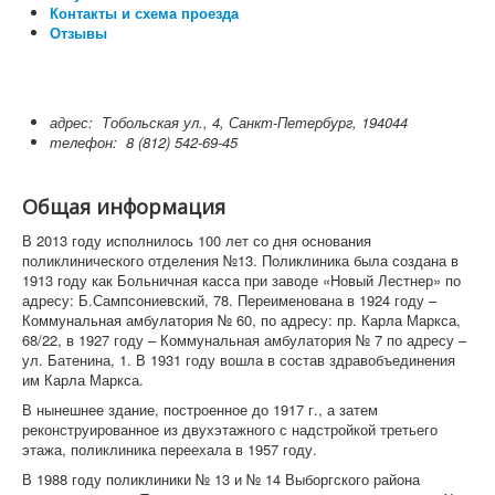
Контакты и схема проезда
Отзывы
адрес:
Тобольская ул., 4, Санкт-Петербург, 194044
телефон:
8 (812) 542-69-45
Общая информация
В 2013 году исполнилось 100 лет со дня основания
поликлинического отделения №13. Поликлиника была создана в
1913 году как Больничная касса при заводе «Новый Лестнер» по
адресу: Б.Сампсониевский, 78. Переименована в 1924 году –
Коммунальная амбулатория № 60, по адресу: пр. Карла Маркса,
68/22, в 1927 году – Коммунальная амбулатория № 7 по адресу –
ул. Батенина, 1. В 1931 году вошла в состав здравобъединения
им Карла Маркса.
В нынешнее здание, построенное до 1917 г., а затем
реконструированное из двухэтажного с надстройкой третьего
этажа, поликлиника переехала в 1957 году.
В 1988 году поликлиники № 13 и № 14 Выборгского района