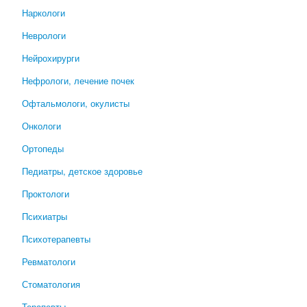
Наркологи
Неврологи
Нейрохирурги
Нефрологи, лечение почек
Офтальмологи, окулисты
Онкологи
Ортопеды
Педиатры, детское здоровье
Проктологи
Психиатры
Психотерапевты
Ревматологи
Стоматология
Терапевты