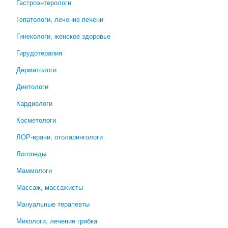
Гастроэнтерологи
Гепатологи, лечение печени
Гинекологи, женское здоровье
Гирудотерапия
Дерматологи
Диетологи
Кардиологи
Косметологи
ЛОР-врачи, отоларингологи
Логопеды
Маммологи
Массаж, массажисты
Мануальные терапевты
Микологи, лечение грибка