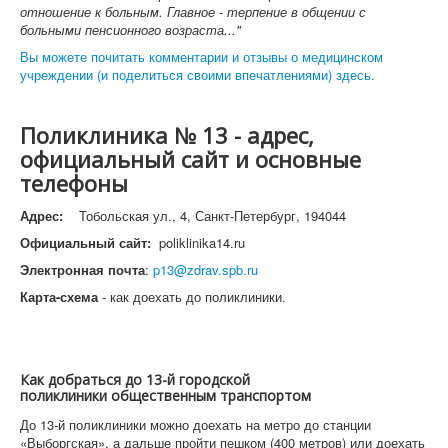
отношение к больным. Главное - терпение в общении с
больными пенсионного возраста..."
Вы можете почитать комментарии и отзывы о медицинском
учреждении (и поделиться своими впечатлениями) здесь.
Поликлиника № 13 - адрес,
официальный сайт и основные
телефоны
Адрес:
Тобольская ул., 4, Санкт-Петербург, 194044
Официальный сайт:
poliklinika14.ru
Электронная почта
:
p13@zdrav.spb.ru
Карта-схема
- как доехать до поликлиники.
Как добраться до 13-й городской
поликлиники общественным транспортом
До 13-й поликлиники можно доехать на метро до станции
«Выборгская», а дальше пройти пешком (400 метров) или доехать