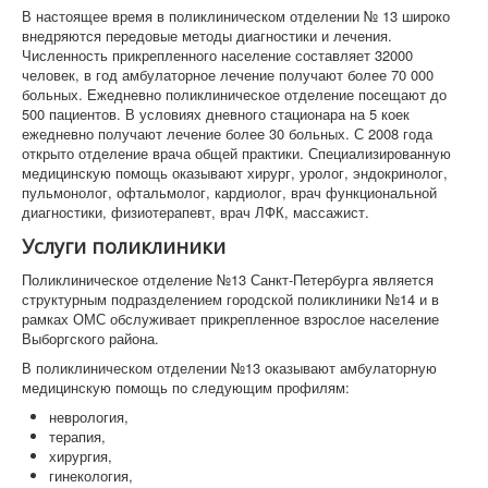
В настоящее время в поликлиническом отделении № 13 широко
внедряются передовые методы диагностики и лечения.
Численность прикрепленного население составляет 32000
человек, в год амбулаторное лечение получают более 70 000
больных. Ежедневно поликлиническое отделение посещают до
500 пациентов. В условиях дневного стационара на 5 коек
ежедневно получают лечение более 30 больных. С 2008 года
открыто отделение врача общей практики. Специализированную
медицинскую помощь оказывают хирург, уролог, эндокринолог,
пульмонолог, офтальмолог, кардиолог, врач функциональной
диагностики, физиотерапевт, врач ЛФК, массажист.
Услуги поликлиники
Поликлиническое отделение №13 Санкт-Петербурга является
структурным подразделением городской поликлиники №14 и в
рамках ОМС обслуживает прикрепленное взрослое население
Выборгского района.
В поликлиническом отделении №13 оказывают амбулаторную
медицинскую помощь по следующим профилям:
неврология,
терапия,
хирургия,
гинекология,