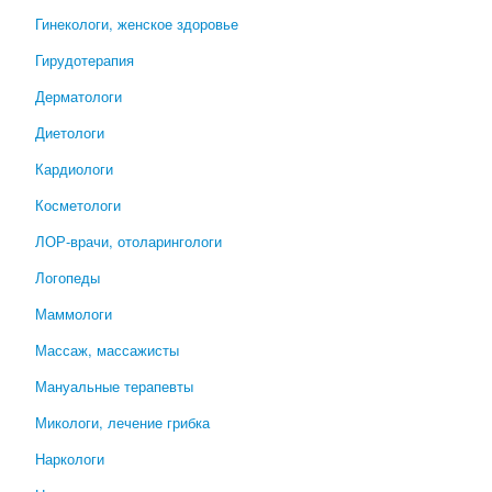
Гинекологи, женское здоровье
Гирудотерапия
Дерматологи
Диетологи
Кардиологи
Косметологи
ЛОР-врачи, отоларингологи
Логопеды
Маммологи
Массаж, массажисты
Мануальные терапевты
Микологи, лечение грибка
Наркологи