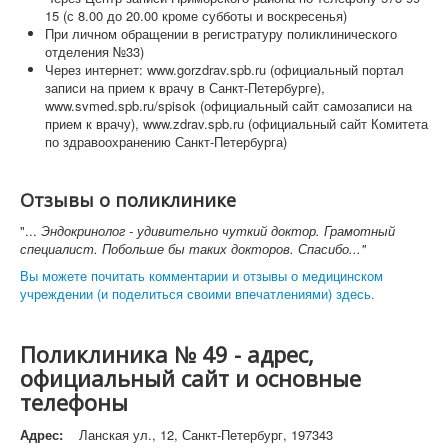
15 (с 8.00 до 20.00 кроме субботы и воскресенья)
При личном обращении в регистратуру поликлинического
отделения №33)
Через интернет: www.gorzdrav.spb.ru (официальный портал
записи на прием к врачу в Санкт-Петербурге),
www.svmed.spb.ru/spisok (официальный сайт самозаписи на
прием к врачу), www.zdrav.spb.ru (официальный сайт Комитета
по здравоохранению Санкт-Петербурга)
Отзывы о поликлинике
"...
Эндокринолог - удивительно чуткий доктор. Грамотный
специалист. Побольше бы таких докторов. Спасибо..."
Вы можете почитать комментарии и отзывы о медицинском
учреждении (и поделиться своими впечатлениями) здесь.
Поликлиника № 49 - адрес,
официальный сайт и основные
телефоны
Адрес:
Ланская ул., 12, Санкт-Петербург, 197343