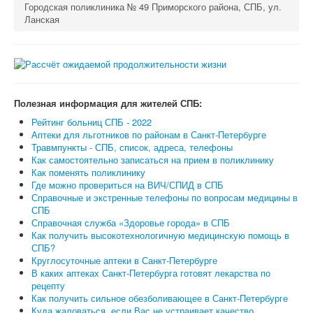
Городская поликлиника № 49 Приморского района, СПБ, ул.
Ланская
Полезная информация для жителей СПБ:
Рейтинг больниц СПБ - 2022
Аптеки для льготников по районам в Санкт-Петербурге
Травмпункты - СПБ, список, адреса, телефоны
Как самостоятельно записаться на прием в поликлинику
Как поменять поликлинику
Где можно провериться на ВИЧ/СПИД в СПБ
Справочные и экстренные телефоны по вопросам медицины в
СПБ
Справочная служба «Здоровье города» в СПБ
Как получить высокотехнологичную медицинскую помощь в
СПБ?
Круглосуточные аптеки в Санкт-Петербурге
В каких аптеках Санкт-Петербурга готовят лекарства по
рецепту
Как получить сильное обезболивающее в Санкт-Петербурге
Куда жаловаться, если Вас не устраивает качество