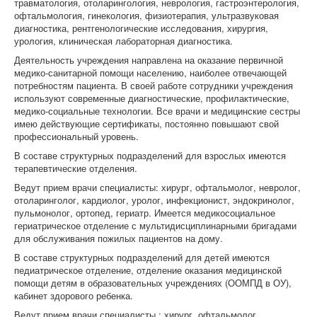
травматология, отоларингология, неврология, гастроэнтерология,
офтальмология, гинекология, физиотерапия, ультразвуковая
диагностика, рентгенологические исследования, хирургия,
урология, клиническая лабораторная диагностика.
Деятельность учреждения направлена на оказание первичной
медико-санитарной помощи населению, наиболее отвечающей
потребностям пациента. В своей работе сотрудники учреждения
используют современные диагностические, профилактические,
медико-социальные технологии. Все врачи и медицинские сестры
имею действующие сертификаты, постоянно повышают свой
профессиональный уровень.
В составе структурных подразделений для взрослых имеются
терапевтические отделения.
Ведут прием врачи специалисты: хирург, офтальмолог, невролог,
отоларинголог, кардиолог, уролог, инфекционист, эндокринолог,
пульмонолог, ортопед, гериатр. Имеется медикосоциальное
гериатрическое отделение с мультидисциплинарными бригадами
для обслуживания пожилых пациентов на дому.
В составе структурных подразделений для детей имеются
педиатрическое отделение, отделение оказания медицинской
помощи детям в образовательных учреждениях (ООМПД в ОУ),
кабинет здорового ребенка.
Ведут прием врачи специалисты : хирург, офтальмолог,