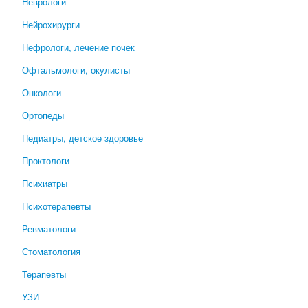
Неврологи
Нейрохирурги
Нефрологи, лечение почек
Офтальмологи, окулисты
Онкологи
Ортопеды
Педиатры, детское здоровье
Проктологи
Психиатры
Психотерапевты
Ревматологи
Стоматология
Терапевты
УЗИ