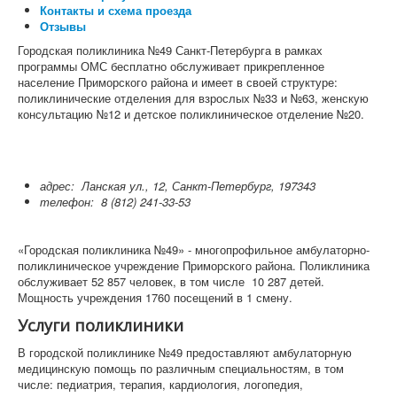
Контакты и схема проезда
Отзывы
Городская поликлиника №49 Санкт-Петербурга в рамках
программы ОМС бесплатно обслуживает прикрепленное
население Приморского района и имеет в своей структуре:
поликлинические отделения для взрослых №33 и №63, женскую
консультацию №12 и детское поликлиническое отделение №20.
адрес:
Ланская ул., 12, Санкт-Петербург, 197343
телефон:
8 (812) 241-33-53
«Городская поликлиника №49» - многопрофильное амбулаторно-
поликлиническое учреждение Приморского района. Поликлиника
обслуживает 52 857 человек, в том числе 10 287 детей.
Мощность учреждения 1760 посещений в 1 смену.
Услуги поликлиники
В городской поликлинике №49 предоставляют амбулаторную
медицинскую помощь по различным специальностям, в том
числе: педиатрия, терапия, кардиология, логопедия,