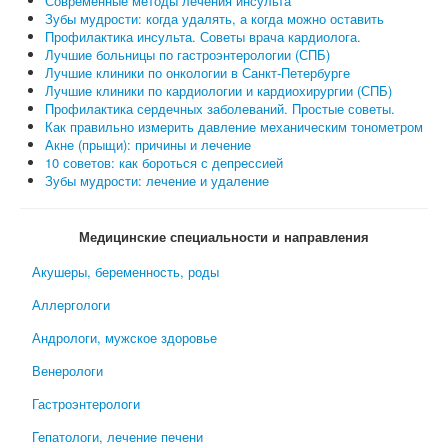
Современные методы лечения инсульта
Зубы мудрости: когда удалять, а когда можно оставить
Профилактика инсульта. Советы врача кардиолога.
Лучшие больницы по гастроэнтерологии (СПБ)
Лучшие клиники по онкологии в Санкт-Петербурге
Лучшие клиники по кардиологии и кардиохирургии (СПБ)
Профилактика сердечных заболеваний. Простые советы.
Как правильно измерить давление механическим тонометром
Акне (прыщи): причины и лечение
10 советов: как бороться с депрессией
Зубы мудрости: лечение и удаление
Медицинские специальности и направления
Акушеры, беременность, роды
Аллергологи
Андрологи, мужское здоровье
Венерологи
Гастроэнтерологи
Гепатологи, лечение печени