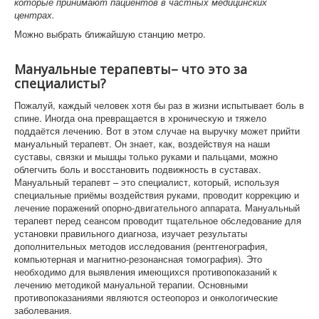
которые принимают пациентов в частных медицинских
центрах.
Можно выбрать ближайшую станцию метро.
Мануальные терапевты– что это за
специалисты?
Пожалуй, каждый человек хотя бы раз в жизни испытывает боль в
спине. Иногда она превращается в хроническую и тяжело
поддаётся лечению. Вот в этом случае на выручку может прийти
мануальный терапевт. Он знает, как, воздействуя на наши
суставы, связки и мышцы только руками и пальцами, можно
облегчить боль и восстановить подвижность в суставах.
Мануальный терапевт – это специалист, который, используя
специальные приёмы воздействия руками, проводит коррекцию и
лечение поражений опорно-двигательного аппарата. Мануальный
терапевт перед сеансом проводит тщательное обследование для
установки правильного диагноза, изучает результаты
дополнительных методов исследования (рентгенография,
компьютерная и магнитно-резонансная томография). Это
необходимо для выявления имеющихся противопоказаний к
лечению методикой мануальной терапии. Основными
противопоказаниями являются остеопороз и онкологические
заболевания.