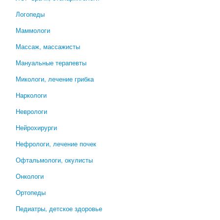
Логопеды
Маммологи
Массаж, массажисты
Мануальные терапевты
Микологи, лечение грибка
Наркологи
Неврологи
Нейрохирурги
Нефрологи, лечение почек
Офтальмологи, окулисты
Онкологи
Ортопеды
Педиатры, детское здоровье