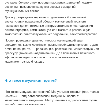
суставов больного при помощи пассивных движений, оценку
состояния позвоночника путем осевых смещений,
функциональных тестов.
Для подтверждения первичного диагноза и более точной
визуализации пораженной области мануальный терапевт
назначает дополнительные инструментальные исследования —
рентгенографию, компьютерную или магнитно-резонансную
томографию, ультразвуковое исследование, электромиографию.
После проведения диагностических манипуляций врач
определяет, какие лечебные приемы необходимо применить для
лечения пациента, — релаксацию, растяжение, мобилизацию или
прессуру (точечное надавливание). Для повышения лечебного
эффекта нередко используются иглоукалывание и
медикаментозные блокады.
Что такое мануальная терапия?
Что такое мануальная терапия? Мануальная терапия (лат. manus
«кисть») — вид альтернативной медицины, вариант
манипулятивной медицины. Метод лечения и диагностики путём
воздействия рук мануального…