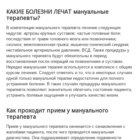
КАКИЕ БОЛЕЗНИ ЛЕЧАТ мануальные
терапевты?
В компетенции мануального терапевта лечение следующих
недугов: артрозы крупных суставов; частые головные боли;
последствия от травм головного мозга или позвоночника;
сколиоз; межпозвоночная грыжа; мышечно-тонический синдром;
нестабильное артериальное давление, ВСД. Также процедуры у
мануального терапевта будут обязательны в период
восстановления после операций на позвоночнике и суставах.
Нередко мануальная терапия используется в комплексе с общим
курсом лечения. Следует отметить и то, что в некоторых случаях
одной только мануальной терапии недостаточно для полного
устранения болезни. В таких случаях процедуры мануального
терапевта позволяют значительно облегчить состояние пациента,
устранить болевые ощущения и улучшить качество жизни.
Как проходит прием у мануального
терапевта
Прием у мануального терапевта начинается с ознакомления с
жалобами пациента, после чего проводится мануальная
диагностика. Она подразумевает определение подвижности