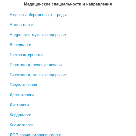
Медицинские специальности и направления
Акушеры, беременность, роды
Аллергологи
Андрологи, мужское здоровье
Венерологи
Гастроэнтерологи
Гепатологи, лечение печени
Гинекологи, женское здоровье
Гирудотерапия
Дерматологи
Диетологи
Кардиологи
Косметологи
ЛОР-врачи, отоларингологи