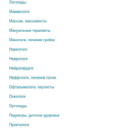
Логопеды
Маммологи
Массаж, массажисты
Мануальные терапевты
Микологи, лечение грибка
Наркологи
Неврологи
Нейрохирурги
Нефрологи, лечение почек
Офтальмологи, окулисты
Онкологи
Ортопеды
Педиатры, детское здоровье
Проктологи