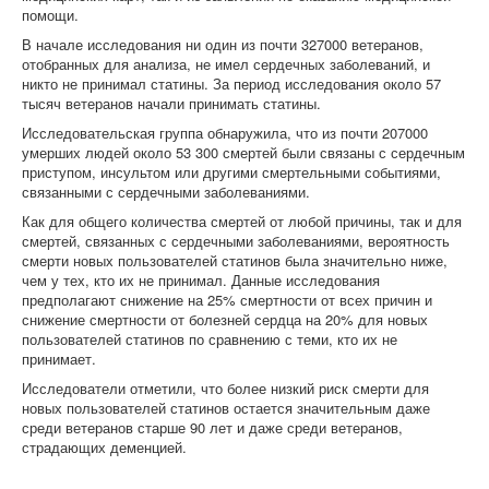
помощи.
В начале исследования ни один из почти 327000 ветеранов,
отобранных для анализа, не имел сердечных заболеваний, и
никто не принимал статины. За период исследования около 57
тысяч ветеранов начали принимать статины.
Исследовательская группа обнаружила, что из почти 207000
умерших людей около 53 300 смертей были связаны с сердечным
приступом, инсультом или другими смертельными событиями,
связанными с сердечными заболеваниями.
Как для общего количества смертей от любой причины, так и для
смертей, связанных с сердечными заболеваниями, вероятность
смерти новых пользователей статинов была значительно ниже,
чем у тех, кто их не принимал. Данные исследования
предполагают снижение на 25% смертности от всех причин и
снижение смертности от болезней сердца на 20% для новых
пользователей статинов по сравнению с теми, кто их не
принимает.
Исследователи отметили, что более низкий риск смерти для
новых пользователей статинов остается значительным даже
среди ветеранов старше 90 лет и даже среди ветеранов,
страдающих деменцией.