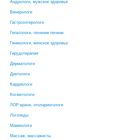
Андрологи, мужское здоровье
Венерологи
Гастроэнтерологи
Гепатологи, лечение печени
Гинекологи, женское здоровье
Гирудотерапия
Дерматологи
Диетологи
Кардиологи
Косметологи
ЛОР-врачи, отоларингологи
Логопеды
Маммологи
Массаж, массажисты