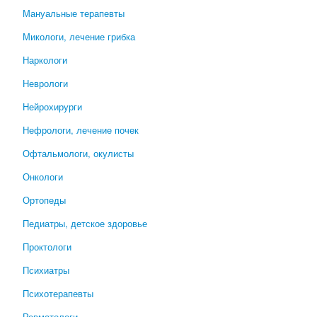
Мануальные терапевты
Микологи, лечение грибка
Наркологи
Неврологи
Нейрохирурги
Нефрологи, лечение почек
Офтальмологи, окулисты
Онкологи
Ортопеды
Педиатры, детское здоровье
Проктологи
Психиатры
Психотерапевты
Ревматологи