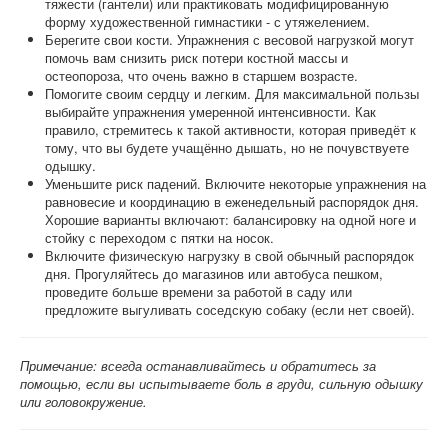
тяжести (гантели) или практиковать модифицированную
форму художественной гимнастики - с утяжелением.
Берегите свои кости. Упражнения с весовой нагрузкой могут
помочь вам снизить риск потери костной массы и
остеопороза, что очень важно в старшем возрасте.
Помогите своим сердцу и легким. Для максимальной пользы
выбирайте упражнения умеренной интенсивности. Как
правило, стремитесь к такой активности, которая приведёт к
тому, что вы будете учащённо дышать, но не почувствуете
одышку.
Уменьшите риск падений. Включите некоторые упражнения на
равновесие и координацию в еженедельный распорядок дня.
Хорошие варианты включают: балансировку на одной ноге и
стойку с переходом с пятки на носок.
Включите физическую нагрузку в свой обычный распорядок
дня. Прогуляйтесь до магазинов или автобуса пешком,
проведите больше времени за работой в саду или
предложите выгуливать соседскую собаку (если нет своей).
Примечание: всегда останавливайтесь и обратитесь за
помощью, если вы испытываете боль в груди, сильную одышку
или головокружение.