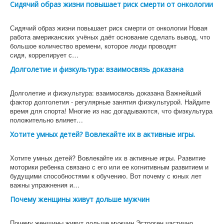
Сидячий образ жизни повышает риск смерти от онкологии
Сидячий образ жизни повышает риск смерти от онкологии Новая
работа американских учёных даёт основание сделать вывод, что
большое количество времени, которое люди проводят
сидя, коррелирует с…
Долголетие и физкультура: взаимосвязь доказана
Долголетие и физкультура: взаимосвязь доказана Важнейший
фактор долголетия - регулярные занятия физкультурой. Найдите
время для спорта! Многие из нас догадываются, что физкультура
положительно влияет…
Хотите умных детей? Вовлекайте их в активные игры.
Хотите умных детей? Вовлекайте их в активные игры. Развитие
моторики ребенка связано с его или ее когнитивным развитием и
будущими способностями к обучению. Вот почему с юных лет
важны упражнения и…
Почему женщины живут дольше мужчин
Почему женщины живут дольше мужчин Эстроген частично