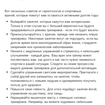
Вот несколько советов от геронтологов и спортивных
врачей, которые помогут вам оставаться активными долгие годы:
Выбирайте занятия, которые кажутся вам интересными.
Только в этом случае вы с большей вероятностью будете
придерживаться режима тренировок - если это будет весело.
Проконсультируйтесь с врачом, прежде чем начинать новую
тренировку. Некоторые занятия могут не подходить, если вы
долгое время вели малоподвижный образ жизни, страдаете
ожирением или хроническим заболеванием.
Начните с медленных упражнений и стремитесь к небольшим
улучшениям - каждый день. Ваш врач или тренер может
посоветовать вам, как долго и как часто нужно заниматься
спортом в вашей ситуации. Следите за своим прогрессом,
ведите дневник тренировок для дополнительной мотивации.
Сделайте упражнения светским мероприятием. Пригласите с
собой друзей или запишитесь на занятия, чтобы
познакомиться с новыми людьми и одновременно получить
пользу для здоровья.
Повысьте свою гибкость. Для этого подойдут занятия йогой,
упражнения на растяжку, или танцы.
Наращивайте мышечную массу с помощью силовых
тренировок. Например, вы можете поднимать небольшие