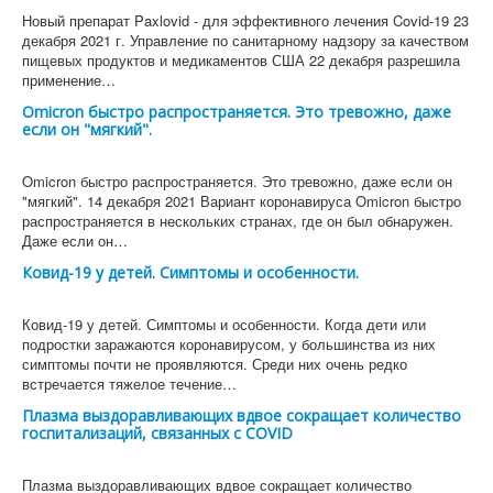
Новый препарат Paxlovid - для эффективного лечения Covid-19 23
декабря 2021 г. Управление по санитарному надзору за качеством
пищевых продуктов и медикаментов США 22 декабря разрешила
применение…
Omicron быстро распространяется. Это тревожно, даже
если он "мягкий".
Omicron быстро распространяется. Это тревожно, даже если он
"мягкий". 14 декабря 2021 Вариант коронавируса Omicron быстро
распространяется в нескольких странах, где он был обнаружен.
Даже если он…
Ковид-19 у детей. Симптомы и особенности.
Ковид-19 у детей. Симптомы и особенности. Когда дети или
подростки заражаются коронавирусом, у большинства из них
симптомы почти не проявляются. Среди них очень редко
встречается тяжелое течение…
Плазма выздоравливающих вдвое сокращает количество
госпитализаций, связанных с COVID
Плазма выздоравливающих вдвое сокращает количество