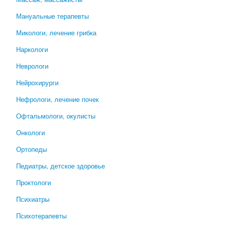
Мануальные терапевты
Микологи, лечение грибка
Наркологи
Неврологи
Нейрохирурги
Нефрологи, лечение почек
Офтальмологи, окулисты
Онкологи
Ортопеды
Педиатры, детское здоровье
Проктологи
Психиатры
Психотерапевты