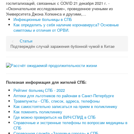
госпитализаций, связанных с COVID 21 декабря 2021 г. -
«Окончательное исследование», проведенное учеными из
Университета Джона Хопкинса и другими,…
Инфекционные больницы в СПБ
Как определить у себя наличие коронавируса? Основные
симптомы и отличия от ОРВИ.
Статьи
Подтверждён случай заражения бубонной чумой в Китае
Полезная информация для жителей СПБ:
Рейтинг больниц СПБ - 2022
Аптеки для льготников по районам в Санкт-Петербурге
Травмпункты - СПБ, список, адреса, телефоны
Как самостоятельно записаться на прием в поликлинику
Как поменять поликлинику
Где можно провериться на ВИЧ/СПИД в СПБ
Справочные и экстренные телефоны по вопросам медицины в
СПБ
Справочная служба «Здоровье города» в СПБ