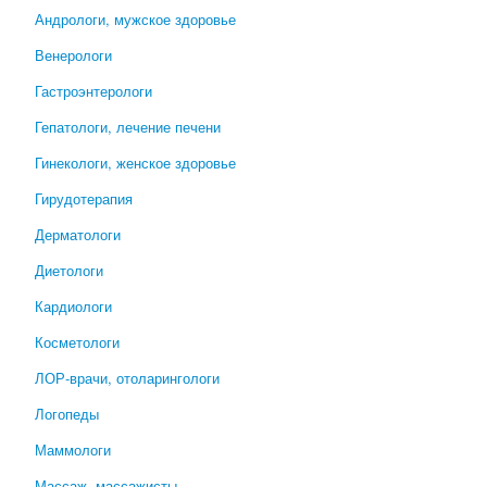
Андрологи, мужское здоровье
Венерологи
Гастроэнтерологи
Гепатологи, лечение печени
Гинекологи, женское здоровье
Гирудотерапия
Дерматологи
Диетологи
Кардиологи
Косметологи
ЛОР-врачи, отоларингологи
Логопеды
Маммологи
Массаж, массажисты