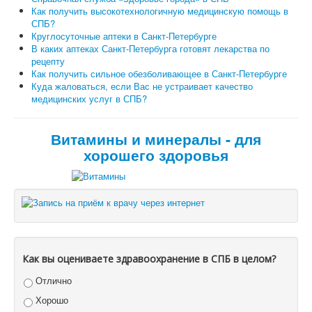
Как получить высокотехнологичную медицинскую помощь в
СПБ?
Круглосуточные аптеки в Санкт-Петербурге
В каких аптеках Санкт-Петербурга готовят лекарства по
рецепту
Как получить сильное обезболивающее в Санкт-Петербурге
Куда жаловаться, если Вас не устраивает качество
медицинских услуг в СПБ?
Витамины и минералы - для
хорошего здоровья
Как вы оцениваете здравоохранение в СПБ в целом?
Отлично
Хорошо