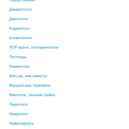
Дерматологи
Диетологи
Кардиологи
Косметологи
ЛОР-врачи, отоларингологи
Логопеды
Маммологи
Массаж, массажисты
Мануальные терапевты
Микологи, лечение грибка
Наркологи
Неврологи
Нейрохирурги