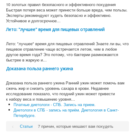
10 золотых правил безопасного и эффективного похудения
Быстрая потеря веса может принести больше вреда, чем пользы.
Эксперты рекомендуют худеть безопасно и эффективно.
Устойчивое и долгосрочное…
Лето: "лучшее" время для пищевых отравлений
Лето: "лучшее" время для пищевых отравлений Знаете ли вы, что
пищевое отравление чаще встречается летом, чем в любое
другое время года? Это потому, что бактерии размножаются
быстрее в жаркую и…
Доказана польза раннего ужина
Доказана польза раннего ужина Ранний ужин может помочь вам
сжечь жир и снизить уровень сахара в крови. Недавнее
исследование показало, что поздний ужин может привести
к набору веса и повышению уровня…
Платные диетологи - СПБ. Запись на прием.
Диетологи в СПБ - запись на приём. Диетология в Санкт-
Петербурге.
Статьи
7 причин, которые мешают вам похудеть