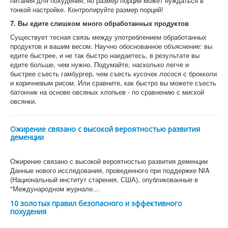
питания для похудения, но размер порции может нуждаться в
тонкой настройке. Контролируйте размер порций!
7. Вы едите слишком много обработанных продуктов
Существует тесная связь между употреблением обработанных
продуктов и вашим весом. Научно обоснованное объяснение: вы
едите быстрее, и не так быстро наедаетесь, в результате вы
едите больше, чем нужно. Подумайте, насколько легче и
быстрее съесть гамбургер, чем съесть кусочек лосося с брокколи
и коричневым рисом. Или сравните, как быстро вы можете съесть
батончик на основе овсяных хлопьев - по сравнению с миской
овсянки.
Ожирение связано с высокой вероятностью развития
деменции
Ожирение связано с высокой вероятностью развития деменции
Данные нового исследования, проведенного при поддержке NIA
(Национальный институт старения, США), опубликованные в
"Международном журнале…
10 золотых правил безопасного и эффективного
похудения