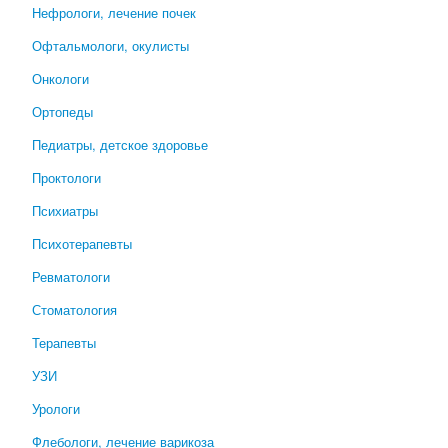
Нефрологи, лечение почек
Офтальмологи, окулисты
Онкологи
Ортопеды
Педиатры, детское здоровье
Проктологи
Психиатры
Психотерапевты
Ревматологи
Стоматология
Терапевты
УЗИ
Урологи
Флебологи, лечение варикоза