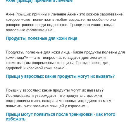
Акне (прыщи): причины и лечение
Акне (прыщи): причины и лечение Акне - это кожное заболевание,
которое может появиться в любом возрасте, но особенно оно
распространено среди подростков. Прыщи возникают, когда
волосяные фолликулы на…
Продукты, полезные для кожи лица
Продукты, полезные для кожи лица «Какие продукты полезны для
кожи лица?» — этот вопрос часто задают диетологам и
косметологам современные женщины. Прежде всего, для
здоровой и красивой кожи важно…
Прыщи у взрослых: какие продукты могут их вызвать?
Прыщи у взрослых: какие продукты могут их вызвать?
Исследователи утверждают, что продукты с высоким
содержанием жира, сахара и молочных ингредиентов могут
повысить риск развития прыщей у взрослых…
Прыщи могут появиться после тренировки - как этого
избежать