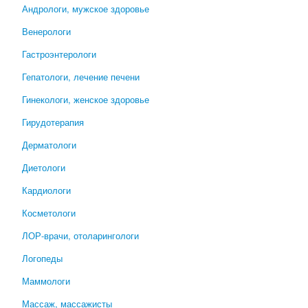
Андрологи, мужское здоровье
Венерологи
Гастроэнтерологи
Гепатологи, лечение печени
Гинекологи, женское здоровье
Гирудотерапия
Дерматологи
Диетологи
Кардиологи
Косметологи
ЛОР-врачи, отоларингологи
Логопеды
Маммологи
Массаж, массажисты