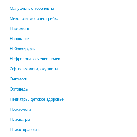
Мануальные терапевты
Микологи, лечение грибка
Наркологи
Неврологи
Нейрохирурги
Нефрологи, лечение почек
Офтальмологи, окулисты
Онкологи
Ортопеды
Педиатры, детское здоровье
Проктологи
Психиатры
Психотерапевты