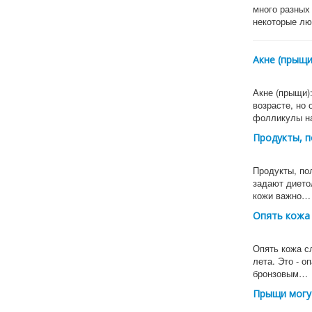
много разных 
некоторые лю
Акне (прыщи
Акне (прыщи)
возрасте, но
фолликулы 
Продукты, п
Продукты, по
задают дието
кожи важно…
Опять кожа 
Опять кожа с
лета. Это - 
бронзовым…
Прыщи могут