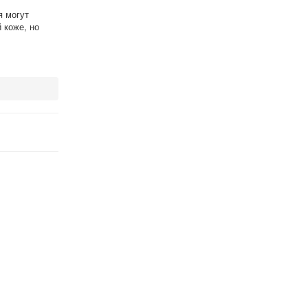
я могут
 коже, но