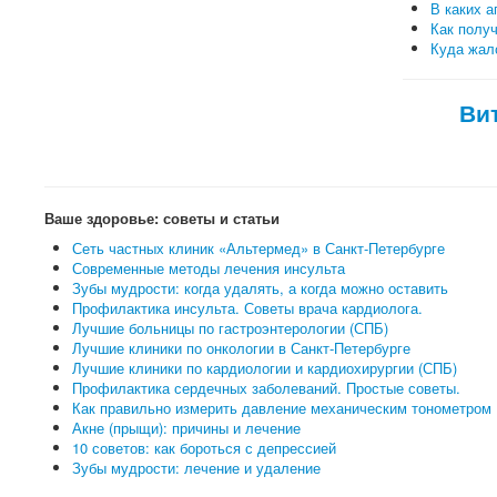
В каких а
Как полу
Куда жало
Ви
Ваше здоровье: советы и статьи
Сеть частных клиник «Альтермед» в Санкт-Петербурге
Современные методы лечения инсульта
Зубы мудрости: когда удалять, а когда можно оставить
Профилактика инсульта. Советы врача кардиолога.
Лучшие больницы по гастроэнтерологии (СПБ)
Лучшие клиники по онкологии в Санкт-Петербурге
Лучшие клиники по кардиологии и кардиохирургии (СПБ)
Профилактика сердечных заболеваний. Простые советы.
Как правильно измерить давление механическим тонометром
Акне (прыщи): причины и лечение
10 советов: как бороться с депрессией
Зубы мудрости: лечение и удаление