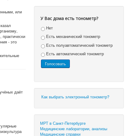
енными, или
.
У Вас дома есть тонометр?
сказал
Нет
рганизму,
, практически
Есть механический тонометр
ния - это
Есть полуавтоматический тонометр
Есть автоматический тонометр
ожительные
 учёных даёт
Как выбрать электронный тонометр?
МРТ в Санкт-Петербурге
гулярные
Медицинские лаборатории, анализы
физкультура
Медицинские справки