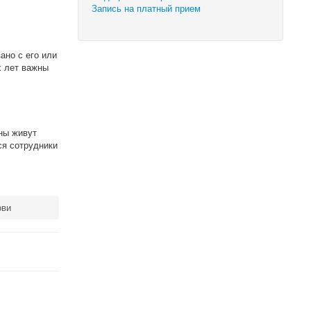
Запись на платный прием
ано с его или
х лет важны
ны живут
ся сотрудники
ови