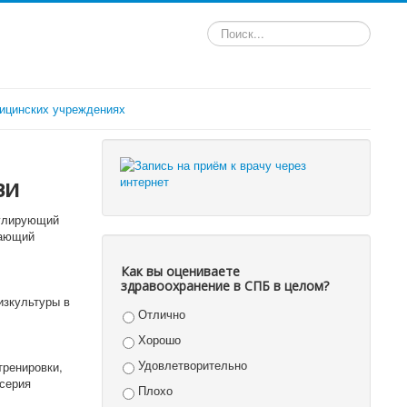
Искать...
ицинских учреждениях
ви
мулирующий
вающий
Как вы оцениваете
здравоохранение в СПБ в целом?
изкультуры в
Отлично
Хорошо
Удовлетворительно
тренировки,
 серия
Плохо