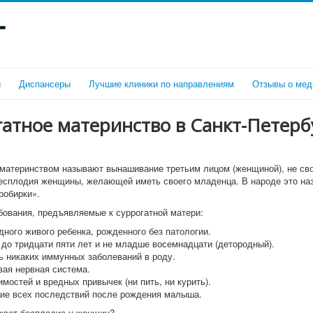
г
и
Диспансеры
Лучшие клиники по направлениям
Отзывы о мед
атное материнство в Санкт-Петерб
материнством называют вынашивание третьим лицом (женщиной), не сво
есплодия женщины, желающей иметь своего младенца. В народе это на
робирки».
бования, предъявляемые к суррогатной матери:
дного живого ребенка, рожденного без патологии.
 до тридцати пяти лет и не младше восемнадцати (детородный).
ь никаких иммунных заболеваний в роду.
вая нервная система.
имостей и вредных привычек (ни пить, ни курить).
ние всех последствий после рождения малыша.
икает бесплодие у женщин?