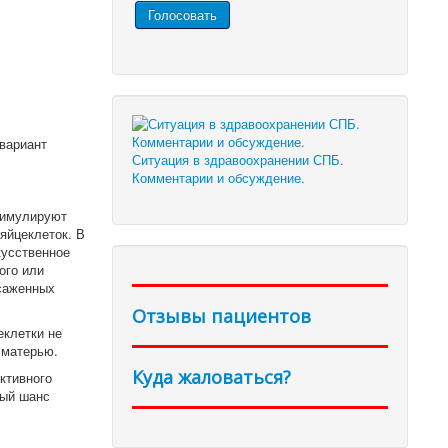
вариант
Ситуация в здравоохранении СПБ.
Комментарии и обсуждение.
тимулируют
яйцеклеток. В
кусственное
ого или
дсаженных
Отзывы пациентов
еклетки не
 матерью.
Куда жаловаться?
ктивного
ный шанс