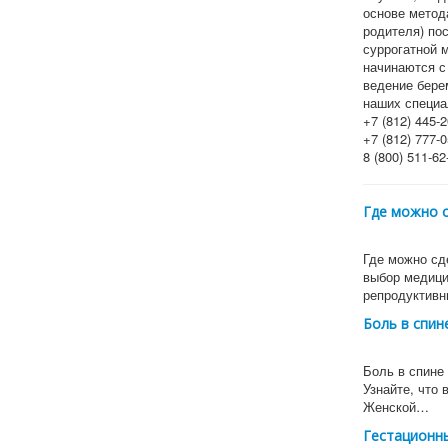
основе метод
родителя) по
суррогатной 
начинаются с
ведение бере
наших специа
+7 (812) 445-2
+7 (812) 777-0
8 (800) 511-62
Где можно 
Где можно сд
выбор медици
репродуктивн
Боль в спин
Боль в спине 
Узнайте, что 
Женской…
Гестационны