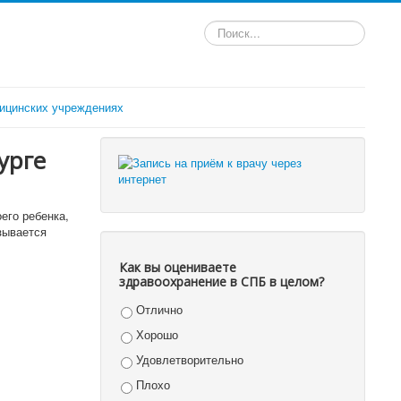
Искать...
ицинских учреждениях
урге
его ребенка,
зывается
Как вы оцениваете
здравоохранение в СПБ в целом?
Отлично
Хорошо
Удовлетворительно
Плохо