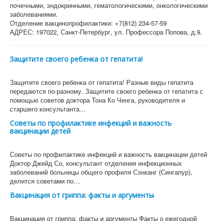
почечными, эндокринными, гематологическими, онкологическими
заболеваниями.
Отделение вакцинопрофилактики: +7(812) 234-57-59
АДРЕС: 197022, Санкт-Петербург, ул. Профессора Попова, д.9.
Защитите своего ребенка от гепатита!
Защитите своего ребенка от гепатита! Разные виды гепатита
передаются по-разному. Защитите своего ребенка от гепатита с
помощью советов доктора Тона Ко Ченга, руководителя и
старшего консультанта…
Советы по профилактике инфекций и важность
вакцинации детей
Советы по профилактике инфекций и важность вакцинации детей
Доктор Джейд Со, консультант отделения инфекционных
заболеваний больницы общего профиля Сэнканг (Сингапур),
делится советами по…
Вакцинация от гриппа: факты и аргументы
Вакцинация от гриппа: факты и аргументы Факты о ежегодной