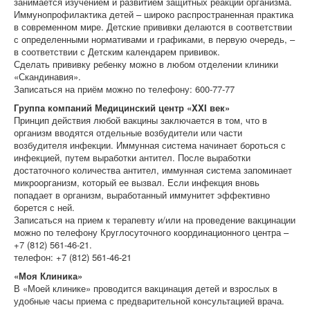
занимается изучением и развитием защитных реакций организма.
Иммунопрофилактика детей – широко распространенная практика
в современном мире. Детские прививки делаются в соответствии
с определенными нормативами и графиками, в первую очередь, –
в соответствии с Детским календарем прививок.
Сделать прививку ребенку можно в любом отделении клиники
«Скандинавия».
Записаться на приём можно по телефону: 600-77-77
Группа компаний Медицинский центр «XXI век»
Принцип действия любой вакцины заключается в том, что в
организм вводятся отдельные возбудители или части
возбудителя инфекции. Иммунная система начинает бороться с
инфекцией, путем выработки антител. После выработки
достаточного количества антител, иммунная система запоминает
микроорганизм, который ее вызвал. Если инфекция вновь
попадает в организм, выработанный иммунитет эффективно
борется с ней.
Записаться на прием к терапевту и/или на проведение вакцинации
можно по телефону Круглосуточного координационного центра –
+7 (812) 561-46-21.
телефон: +7 (812) 561-46-21
«Моя Клиника»
В «Моей клинике» проводится вакцинация детей и взрослых в
удобные часы приема с предварительной консультацией врача.