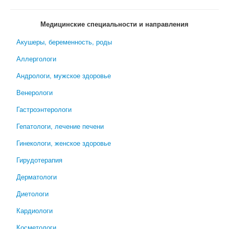
Медицинские специальности и направления
Акушеры, беременность, роды
Аллергологи
Андрологи, мужское здоровье
Венерологи
Гастроэнтерологи
Гепатологи, лечение печени
Гинекологи, женское здоровье
Гирудотерапия
Дерматологи
Диетологи
Кардиологи
Косметологи