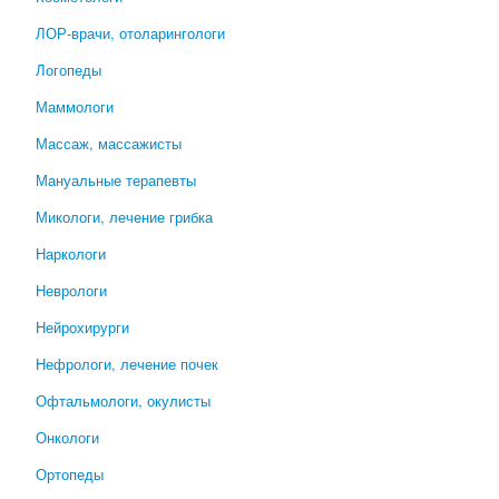
ЛОР-врачи, отоларингологи
Логопеды
Маммологи
Массаж, массажисты
Мануальные терапевты
Микологи, лечение грибка
Наркологи
Неврологи
Нейрохирурги
Нефрологи, лечение почек
Офтальмологи, окулисты
Онкологи
Ортопеды