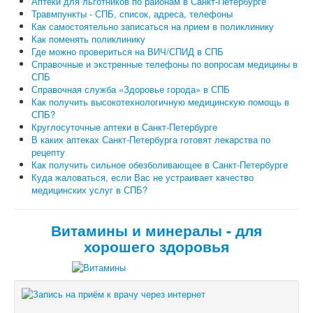
Аптеки для льготников по районам в Санкт-Петербурге
Травмпункты - СПБ, список, адреса, телефоны
Как самостоятельно записаться на прием в поликлинику
Как поменять поликлинику
Где можно провериться на ВИЧ/СПИД в СПБ
Справочные и экстренные телефоны по вопросам медицины в
СПБ
Справочная служба «Здоровье города» в СПБ
Как получить высокотехнологичную медицинскую помощь в
СПБ?
Круглосуточные аптеки в Санкт-Петербурге
В каких аптеках Санкт-Петербурга готовят лекарства по
рецепту
Как получить сильное обезболивающее в Санкт-Петербурге
Куда жаловаться, если Вас не устраивает качество
медицинских услуг в СПБ?
Витамины и минералы - для
хорошего здоровья