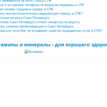
о провериться на ВИЧ/СПИД в СПБ
ые и экстренные телефоны по вопросам медицины в СПБ
ая служба «Здоровье города» в СПБ
чить высокотехнологичную медицинскую помощь в СПБ?
очные аптеки в Санкт-Петербурге
птеках Санкт-Петербурга готовят лекарства по рецепту
чить сильное обезболивающее в Санкт-Петербурге
ваться, если Вас не устраивает качество медицинских услуг в СПБ?
тамины и минералы - для хорошего здоро