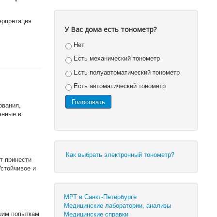
ерпретация
У Вас дома есть тонометр?
Нет
Есть механический тонометр
Есть полуавтоматический тонометр
Есть автоматический тонометр
ования,
анные в
Как выбрать электронный тонометр?
т принести
стойчивое и
МРТ в Санкт-Петербурге
Медицинские лаборатории, анализы
шим попыткам
Медицинские справки