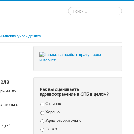
Искать...
ицинских учреждениях
ела!
Как вы оцениваете
прибавить
здравоохранение в СПБ в целом?
Отлично
елательно
Хорошо
Удовлетворительно
*1,65) =
Плохо