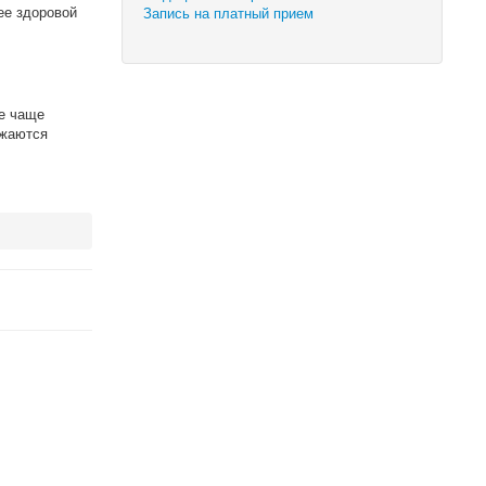
ее здоровой
Запись на платный прием
ие чаще
ожаются