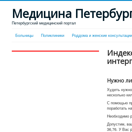
Медицина Петербур
Петербургский медицинский портал
Больницы
Поликлиники
Роддома и женские консультаци
Индекс
интер
Нужно ли
Худеть нужно 
несколько ки
С помощью пр
поработать н
Необходимо р
Допустим, ваш
36,76. У Вас