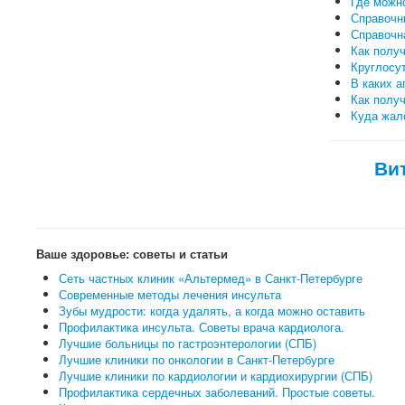
Где можн
Справочн
Справочн
Как полу
Круглосут
В каких а
Как полу
Куда жало
Ви
Ваше здоровье: советы и статьи
Сеть частных клиник «Альтермед» в Санкт-Петербурге
Современные методы лечения инсульта
Зубы мудрости: когда удалять, а когда можно оставить
Профилактика инсульта. Советы врача кардиолога.
Лучшие больницы по гастроэнтерологии (СПБ)
Лучшие клиники по онкологии в Санкт-Петербурге
Лучшие клиники по кардиологии и кардиохирургии (СПБ)
Профилактика сердечных заболеваний. Простые советы.