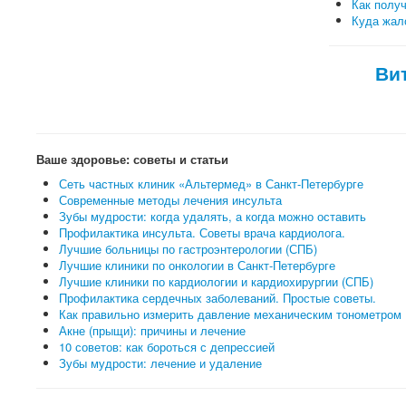
Как полу
Куда жало
Ви
Ваше здоровье: советы и статьи
Сеть частных клиник «Альтермед» в Санкт-Петербурге
Современные методы лечения инсульта
Зубы мудрости: когда удалять, а когда можно оставить
Профилактика инсульта. Советы врача кардиолога.
Лучшие больницы по гастроэнтерологии (СПБ)
Лучшие клиники по онкологии в Санкт-Петербурге
Лучшие клиники по кардиологии и кардиохирургии (СПБ)
Профилактика сердечных заболеваний. Простые советы.
Как правильно измерить давление механическим тонометром
Акне (прыщи): причины и лечение
10 советов: как бороться с депрессией
Зубы мудрости: лечение и удаление