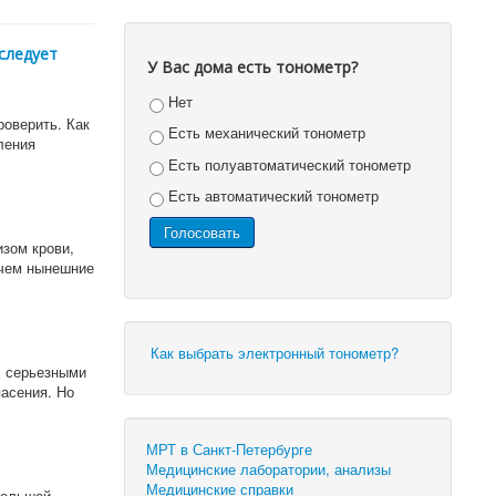
следует
У Вас дома есть тонометр?
Нет
роверить. Как
Есть механический тонометр
ления
Есть полуавтоматический тонометр
Есть автоматический тонометр
изом крови,
 чем нынешние
Как выбрать электронный тонометр?
с серьезными
асения. Но
МРТ в Санкт-Петербурге
Медицинские лаборатории, анализы
Медицинские справки
большой