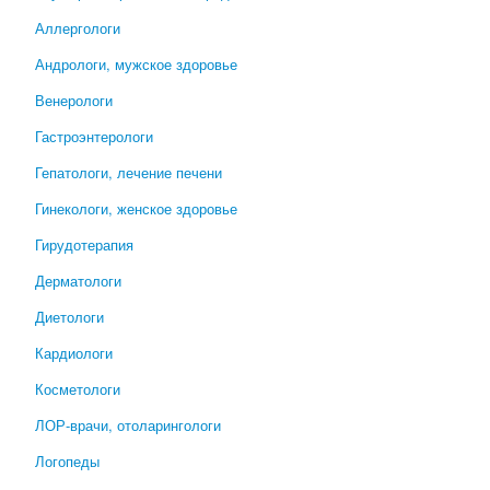
Аллергологи
Андрологи, мужское здоровье
Венерологи
Гастроэнтерологи
Гепатологи, лечение печени
Гинекологи, женское здоровье
Гирудотерапия
Дерматологи
Диетологи
Кардиологи
Косметологи
ЛОР-врачи, отоларингологи
Логопеды