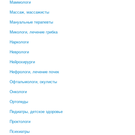
Маммологи
Массаж, массажисты
Мануальные терапевты
Микологи, лечение грибка
Наркологи
Неврологи
Нейрохирурги
Нефрологи, лечение почек
Офтальмологи, окулисты
Онкологи
Ортопеды
Педиатры, детское здоровье
Проктологи
Психиатры