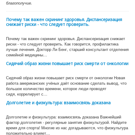
благополучие.
Почему так важен скрининг здоровья. Диспансеризация
снижает риски - что следует проверить.
Почему так важен скрининг здоровья. Диспансеризация снижает
риски - что следует проверить. Как говорится, профилактика
лучше лечения. Докторр Ли Бенг, старший консультант отделения
семейной медицины…
Сидячий образ жизни повышает риск смерти от онкологии
Сидячий образ жизни повышает риск смерти от онкологии Новая
работа американских учёных даёт основание сделать вывод, что
большое количество времени, которое люди проводят
сидя, коррелирует с…
Долголетие и физкультура: взаимосвязь доказана
Долголетие и физкультура: взаимосвязь доказана Важнейший
фактор долголетия - регулярные занятия физкультурой. Найдите
время для спорта! Многие из нас догадываются, что физкультура
положительно влияет…