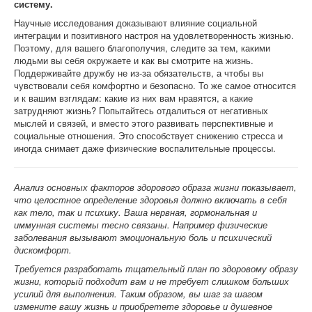
систему.
Научные исследования доказывают влияние социальной
интеграции и позитивного настроя на удовлетворенность жизнью.
Поэтому, для вашего благополучия, следите за тем, какими
людьми вы себя окружаете и как вы смотрите на жизнь.
Поддерживайте дружбу не из-за обязательств, а чтобы вы
чувствовали себя комфортно и безопасно. То же самое относится
и к вашим взглядам: какие из них вам нравятся, а какие
затрудняют жизнь? Попытайтесь отдалиться от негативных
мыслей и связей, и вместо этого развивать перспективные и
социальные отношения. Это способствует снижению стресса и
иногда снимает даже физические воспалительные процессы.
Анализ основных факторов здорового образа жизни показывает,
что целостное определение здоровья должно включать в себя
как тело, так и психику. Ваша нервная, гормональная и
иммунная системы тесно связаны. Например физические
заболевания вызывают эмоциональную боль и психический
дискомфорт.
Требуется разработать тщательный план по здоровому образу
жизни, который подходит вам и не требует слишком больших
усилий для выполнения. Таким образом, вы шаг за шагом
измените вашу жизнь и приобретете здоровье и душевное