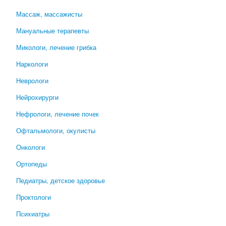
Массаж, массажисты
Мануальные терапевты
Микологи, лечение грибка
Наркологи
Неврологи
Нейрохирурги
Нефрологи, лечение почек
Офтальмологи, окулисты
Онкологи
Ортопеды
Педиатры, детское здоровье
Проктологи
Психиатры