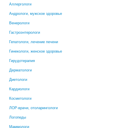
Аллергологи
Андрологи, мужское здоровье
Венерологи
Гастроэнтерологи
Гепатологи, лечение печени
Гинекологи, женское здоровье
Гирудотерапия
Дерматологи
Диетологи
Кардиологи
Косметологи
ЛОР-врачи, отоларингологи
Логопеды
Маммологи