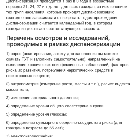
Диспансеризация проводится 1 раз в 3 года в возрастные
периоды 21, 24, 27 и т.д. лет для всех граждан, за исключением
тех групп населения, которые проходят диспансеризацию
ежегодно вне зависимости от возраста. Годом прохождения
диспансеризации считается календарный год, в котором
гражданин достигает соответствующего возраста.
Перечень осмотров и исследований,
проводимых в рамках диспансеризации
1) опрос (анкетирование, анкету для заполнения вы можете
скачать ТУТ и заполнить самостоятельно), направленный на
выявление хронических неинфекционных заболеваний, факторов
риска их развития, потребления наркотических средств и
психотропных веществ;
2) антропометрия (измерение роста, массы и т.п.), расчет индекса
массы тела;
3) измерение артериального давления;
4) определение уровня общего холестерина в крови;
5) определение уровня глюкозы;
6) определение суммарного сердечно-сосудистого риска (для
граждан в возрасте до 65 лет);
7) электрокардиография;