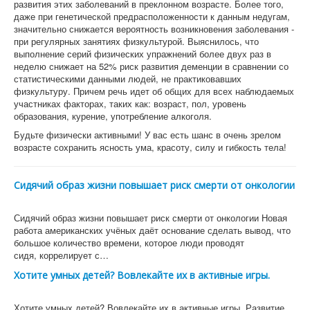
развития этих заболеваний в преклонном возрасте. Более того,
даже при генетической предрасположенности к данным недугам,
значительно снижается вероятность возникновения заболевания -
при регулярных занятиях физкультурой. Выяснилось, что
выполнение серий физических упражнений более двух раз в
неделю снижает на 52% риск развития деменции в сравнении со
статистическими данными людей, не практиковавших
физкультуру. Причем речь идет об общих для всех наблюдаемых
участниках факторах, таких как: возраст, пол, уровень
образования, курение, употребление алкоголя.
Будьте физически активными! У вас есть шанс в очень зрелом
возрасте сохранить ясность ума, красоту, силу и гибкость тела!
Сидячий образ жизни повышает риск смерти от онкологии
Сидячий образ жизни повышает риск смерти от онкологии Новая
работа американских учёных даёт основание сделать вывод, что
большое количество времени, которое люди проводят
сидя, коррелирует с…
Хотите умных детей? Вовлекайте их в активные игры.
Хотите умных детей? Вовлекайте их в активные игры. Развитие