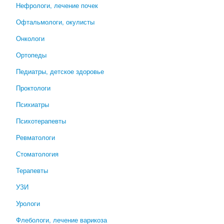
Нефрологи, лечение почек
Офтальмологи, окулисты
Онкологи
Ортопеды
Педиатры, детское здоровье
Проктологи
Психиатры
Психотерапевты
Ревматологи
Стоматология
Терапевты
УЗИ
Урологи
Флебологи, лечение варикоза