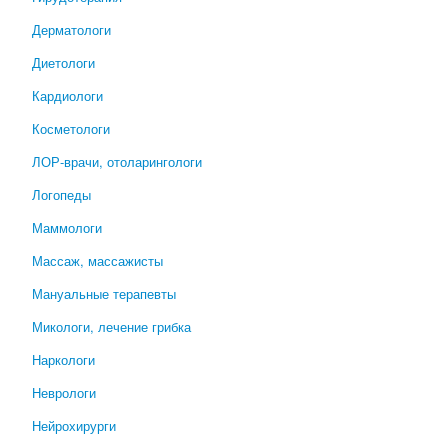
Дерматологи
Диетологи
Кардиологи
Косметологи
ЛОР-врачи, отоларингологи
Логопеды
Маммологи
Массаж, массажисты
Мануальные терапевты
Микологи, лечение грибка
Наркологи
Неврологи
Нейрохирурги