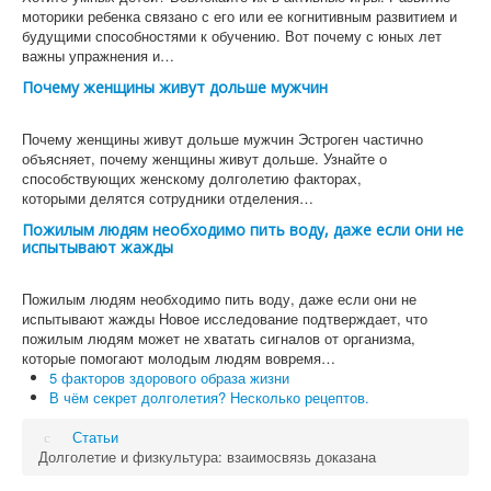
моторики ребенка связано с его или ее когнитивным развитием и
будущими способностями к обучению. Вот почему с юных лет
важны упражнения и…
Почему женщины живут дольше мужчин
Почему женщины живут дольше мужчин Эстроген частично
объясняет, почему женщины живут дольше. Узнайте о
способствующих женскому долголетию факторах,
которыми делятся сотрудники отделения…
Пожилым людям необходимо пить воду, даже если они не
испытывают жажды
Пожилым людям необходимо пить воду, даже если они не
испытывают жажды Новое исследование подтверждает, что
пожилым людям может не хватать сигналов от организма,
которые помогают молодым людям вовремя…
5 факторов здорового образа жизни
В чём секрет долголетия? Несколько рецептов.
Статьи
Долголетие и физкультура: взаимосвязь доказана