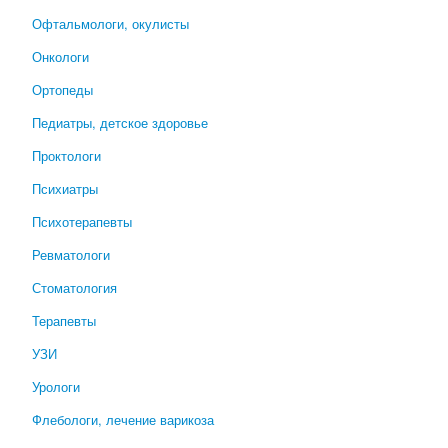
Офтальмологи, окулисты
Онкологи
Ортопеды
Педиатры, детское здоровье
Проктологи
Психиатры
Психотерапевты
Ревматологи
Стоматология
Терапевты
УЗИ
Урологи
Флебологи, лечение варикоза