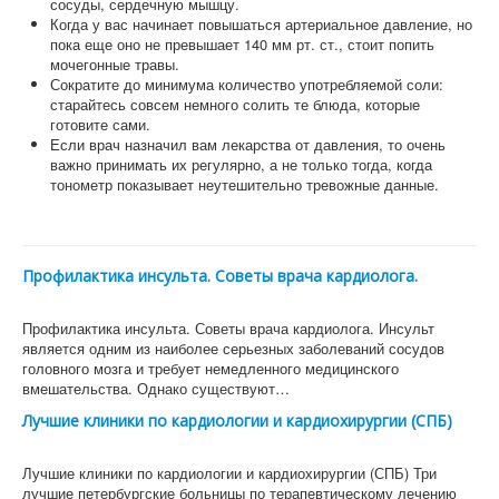
сосуды, сердечную мышцу.
Когда у вас начинает повышаться артериальное давление, но
пока еще оно не превышает 140 мм рт. ст., стоит попить
мочегонные травы.
Сократите до минимума количество употребляемой соли:
старайтесь совсем немного солить те блюда, которые
готовите сами.
Если врач назначил вам лекарства от давления, то очень
важно принимать их регулярно, а не только тогда, когда
тонометр показывает неутешительно тревожные данные.
Профилактика инсульта. Советы врача кардиолога.
Профилактика инсульта. Советы врача кардиолога. Инсульт
является одним из наиболее серьезных заболеваний сосудов
головного мозга и требует немедленного медицинского
вмешательства. Однако существуют…
Лучшие клиники по кардиологии и кардиохирургии (СПБ)
Лучшие клиники по кардиологии и кардиохирургии (СПБ) Три
лучшие петербургские больницы по терапевтическому лечению