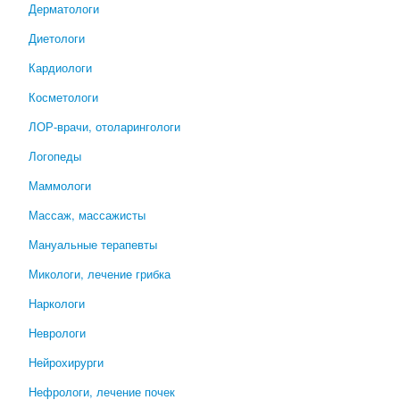
Дерматологи
Диетологи
Кардиологи
Косметологи
ЛОР-врачи, отоларингологи
Логопеды
Маммологи
Массаж, массажисты
Мануальные терапевты
Микологи, лечение грибка
Наркологи
Неврологи
Нейрохирурги
Нефрологи, лечение почек