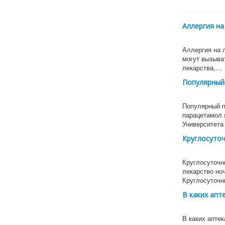
Аллергия на
Аллергия на 
могут вызыва
лекарства,…
Популярный
Популярный п
парацетамол 
Университета
Круглосуточ
Круглосуточны
лекарство ноч
Круглосуточн
В каких апт
В каких аптек