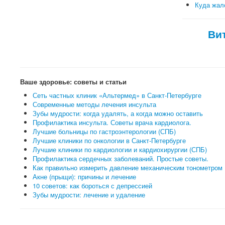
Куда жало
Ви
Ваше здоровье: советы и статьи
Сеть частных клиник «Альтермед» в Санкт-Петербурге
Современные методы лечения инсульта
Зубы мудрости: когда удалять, а когда можно оставить
Профилактика инсульта. Советы врача кардиолога.
Лучшие больницы по гастроэнтерологии (СПБ)
Лучшие клиники по онкологии в Санкт-Петербурге
Лучшие клиники по кардиологии и кардиохирургии (СПБ)
Профилактика сердечных заболеваний. Простые советы.
Как правильно измерить давление механическим тонометром
Акне (прыщи): причины и лечение
10 советов: как бороться с депрессией
Зубы мудрости: лечение и удаление