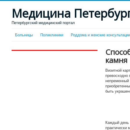
Медицина Петербур
Петербургский медицинский портал
Больницы
Поликлиники
Роддома и женские консультаци
Спосо
камня
Визитной карт
превосходно 
непременный 
приобретенны
быть украшен
Каждый день 
практически 