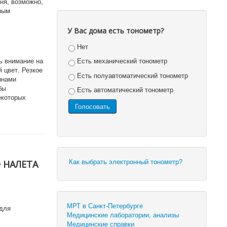
ня, возможно,
ным
У Вас дома есть тонометр?
Нет
ь внимание на
Есть механический тонометр
 цвет. Резкое
Есть полуавтоматический тонометр
инами
бы
Есть автоматический тонометр
екоторых
Как выбрать электронный тонометр?
О НАЛЕТА
МРТ в Санкт-Петербурге
 для
Медицинские лаборатории, анализы
Медицинские справки