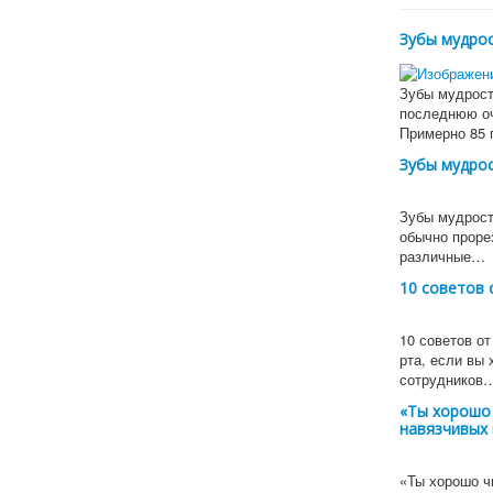
Зубы мудрос
Зубы мудрост
последнюю оч
Примерно 85
Зубы мудрос
Зубы мудрост
обычно проре
различные…
10 советов 
10 советов от
рта, если вы 
сотрудников
«Ты хорошо 
навязчивых 
«Ты хорошо ч