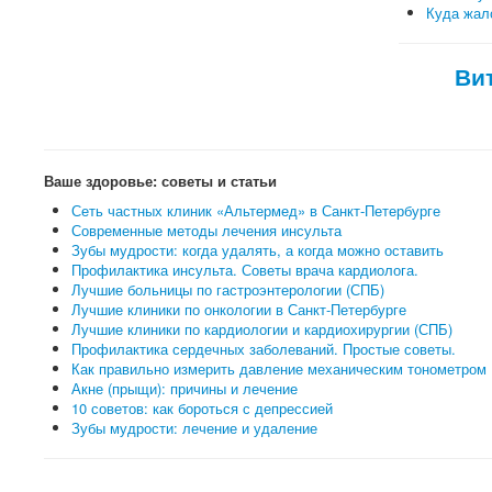
Куда жало
Ви
Ваше здоровье: советы и статьи
Сеть частных клиник «Альтермед» в Санкт-Петербурге
Современные методы лечения инсульта
Зубы мудрости: когда удалять, а когда можно оставить
Профилактика инсульта. Советы врача кардиолога.
Лучшие больницы по гастроэнтерологии (СПБ)
Лучшие клиники по онкологии в Санкт-Петербурге
Лучшие клиники по кардиологии и кардиохирургии (СПБ)
Профилактика сердечных заболеваний. Простые советы.
Как правильно измерить давление механическим тонометром
Акне (прыщи): причины и лечение
10 советов: как бороться с депрессией
Зубы мудрости: лечение и удаление