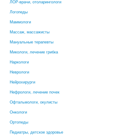
ЛОР-врачи, отоларингологи
Логопеды
Маммологи
Массаж, массажисты
Мануальные терапевты
Микологи, лечение грибка
Наркологи
Неврологи
Нейрохирурги
Нефрологи, лечение почек
Офтальмологи, окулисты
Онкологи
Ортопеды
Педиатры, детское здоровье