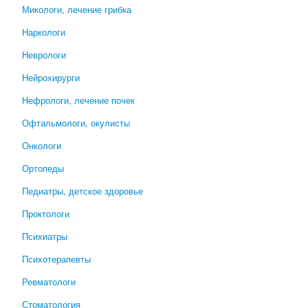
Микологи, лечение грибка
Наркологи
Неврологи
Нейрохирурги
Нефрологи, лечение почек
Офтальмологи, окулисты
Онкологи
Ортопеды
Педиатры, детское здоровье
Проктологи
Психиатры
Психотерапевты
Ревматологи
Стоматология