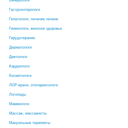
Гастроэнтерологи
Гепатологи, лечение печени
Гинекологи, женское здоровье
Гирудотерапия
Дерматологи
Диетологи
Кардиологи
Косметологи
ЛОР-врачи, отоларингологи
Логопеды
Маммологи
Массаж, массажисты
Мануальные терапевты