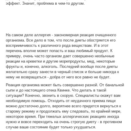
эффект. Значит, проблема в чем-то другом.
На самом деле аллергия - закономерная реакция очищенного
организма. Все дело в том, что после диеты обостряется его
восприимчивость к различного рода веществам. И в этот
перечень вполне может попасть и ваш любимый продукт. К
примеру, очень часто организм дает совершенно необычные
реакции на креветки и другие морепродукты, мед, некоторые
фрукты и, конечно, алкоголь. Последний вообще после диеты
желательно сразу занести в черный список и больше никогда к
нему не возвращаться - добра от него все равно не будет.
Реакция организма может быть совершенно разной. От банальной
сыпи и до настоящего отека Квинке. Что делать в такой
ситуации? Конечно, звонить в скорую. Специалисты окажут вам
необходимую помощь. Отходить от неудачного приема пищи
можно достаточно долго, вероятнее всего придется вернуться к
старому режиму и продолжать ему следовать, по крайней мере,
некоторое время. При тяжелых аллергических реакциях иногда
нужно и вовсе переходить на очень строгую диету - в противном
случае ваше состояние будет только ухудшаться.