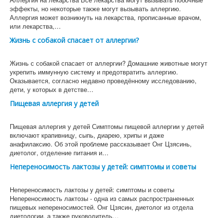
эффекты, но некоторые также могут вызывать аллергию.
Аллергия может возникнуть на лекарства, прописанные врачом,
или лекарства,…
Жизнь с собакой спасает от аллергии?
Жизнь с собакой спасает от аллергии? Домашние животные могут
укрепить иммунную систему и предотвратить аллергию.
Оказывается, согласно недавно проведённому исследованию,
дети, у которых в детстве…
Пищевая аллергия у детей
Пищевая аллергия у детей Симптомы пищевой аллергии у детей
включают крапивницу, сыпь, диарею, хрипы и даже
анафилаксию. Об этой проблеме рассказывает Онг Цзясинь,
диетолог, отделение питания и…
Непереносимость лактозы у детей: симптомы и советы
Непереносимость лактозы у детей: симптомы и советы
Непереносимость лактозы - одна из самых распространенных
пищевых непереносимостей. Онг Цзясин, диетолог из отдела
диетологии, а также руководитель…