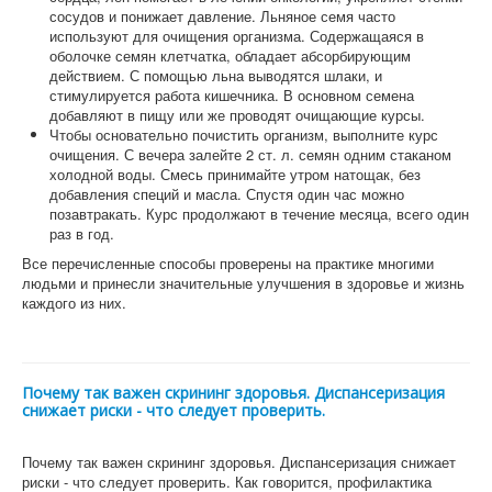
сосудов и понижает давление. Льняное семя часто
используют для очищения организма. Содержащаяся в
оболочке семян клетчатка, обладает абсорбирующим
действием. С помощью льна выводятся шлаки, и
стимулируется работа кишечника. В основном семена
добавляют в пищу или же проводят очищающие курсы.
Чтобы основательно почистить организм, выполните курс
очищения. С вечера залейте 2 ст. л. семян одним стаканом
холодной воды. Смесь принимайте утром натощак, без
добавления специй и масла. Спустя один час можно
позавтракать. Курс продолжают в течение месяца, всего один
раз в год.
Все перечисленные способы проверены на практике многими
людьми и принесли значительные улучшения в здоровье и жизнь
каждого из них.
Почему так важен скрининг здоровья. Диспансеризация
снижает риски - что следует проверить.
Почему так важен скрининг здоровья. Диспансеризация снижает
риски - что следует проверить. Как говорится, профилактика