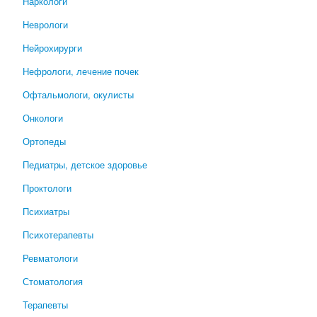
Наркологи
Неврологи
Нейрохирурги
Нефрологи, лечение почек
Офтальмологи, окулисты
Онкологи
Ортопеды
Педиатры, детское здоровье
Проктологи
Психиатры
Психотерапевты
Ревматологи
Стоматология
Терапевты