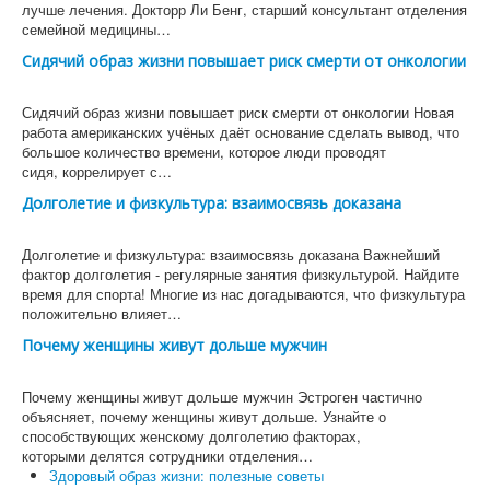
лучше лечения. Докторр Ли Бенг, старший консультант отделения
семейной медицины…
Сидячий образ жизни повышает риск смерти от онкологии
Сидячий образ жизни повышает риск смерти от онкологии Новая
работа американских учёных даёт основание сделать вывод, что
большое количество времени, которое люди проводят
сидя, коррелирует с…
Долголетие и физкультура: взаимосвязь доказана
Долголетие и физкультура: взаимосвязь доказана Важнейший
фактор долголетия - регулярные занятия физкультурой. Найдите
время для спорта! Многие из нас догадываются, что физкультура
положительно влияет…
Почему женщины живут дольше мужчин
Почему женщины живут дольше мужчин Эстроген частично
объясняет, почему женщины живут дольше. Узнайте о
способствующих женскому долголетию факторах,
которыми делятся сотрудники отделения…
Здоровый образ жизни: полезные советы