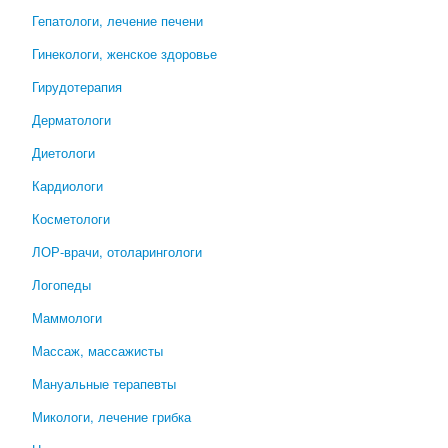
Гепатологи, лечение печени
Гинекологи, женское здоровье
Гирудотерапия
Дерматологи
Диетологи
Кардиологи
Косметологи
ЛОР-врачи, отоларингологи
Логопеды
Маммологи
Массаж, массажисты
Мануальные терапевты
Микологи, лечение грибка