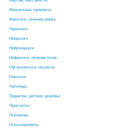
Мануальные терапевты
Микологи, лечение грибка
Наркологи
Неврологи
Нейрохирурги
Нефрологи, лечение почек
Офтальмологи, окулисты
Онкологи
Ортопеды
Педиатры, детское здоровье
Проктологи
Психиатры
Психотерапевты