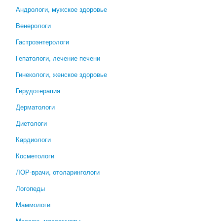
Андрологи, мужское здоровье
Венерологи
Гастроэнтерологи
Гепатологи, лечение печени
Гинекологи, женское здоровье
Гирудотерапия
Дерматологи
Диетологи
Кардиологи
Косметологи
ЛОР-врачи, отоларингологи
Логопеды
Маммологи
Массаж, массажисты