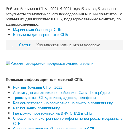
Рейтинг больниц в СПБ - 2021 В 2021 году были опубликованы
результаты социологического исследования мнений пациентов - о
больницах для взрослых в СПБ, подведомственных Комитету по
здравоохранению…
Мариинская больница, СПБ
Больницы для взрослых в СПБ
Статьи
Хроническая боль в жизни человека
Полезная информация для жителей СПБ:
Рейтинг больниц СПБ - 2022
Аптеки для льготников по районам в Санкт-Петербурге
Травмпункты - СПБ, список, адреса, телефоны
Как самостоятельно записаться на прием в поликлинику
Как поменять поликлинику
Где можно провериться на ВИЧ/СПИД в СПБ
Справочные и экстренные телефоны по вопросам медицины в
СПБ
Справочная служба «Здоровье города» в СПБ