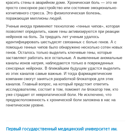
красить стены в аварийном доме. Хроническая боль — это не
просто сенсорное расстройство или состояние эмоционально-
когнитивного стресса. Это физиологическая болезнь,
поражающая миллионы людей.
Ученые иногда применяют технологию «генных чипов», которая
позволяет определить, какие гены активизируются при реакции
нейронов на боль. За тридцать лет ученым удалось
идентифицировать шестьдесят связанных с болью генов. А с
помощью генных чипов было обнаружено несколько сотен новых
генов. Осталось только выделить ключевые гены, которые
заставляют работать все остальные. А выявленные аномальные
каналы ионов натрия, наблюдаются только в поврежденных
сенсорных нейронах. В ближайшем будущем удастся выделить
из этих каналов самые важные. И тогда фармацевтические
компании смогут заняться разработкой блокаторов для этих
каналов. Главный вопрос, на который предстоит ответить
исследователям, состоит в том, поможет ли блокатор тем, кто
уже страдает от невропатической боли. Не исключено, что
предрасположенность к хронической боли заложена в нас на
генетическом уровне.
Первый государственный медицинский университет им.