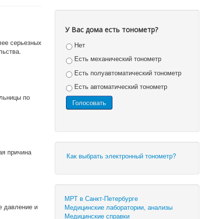
У Вас дома есть тонометр?
лее серьезных
Нет
льства.
Есть механический тонометр
Есть полуавтоматический тонометр
Есть автоматический тонометр
ольницы по
ая причина
Как выбрать электронный тонометр?
МРТ в Санкт-Петербурге
е давление и
Медицинские лаборатории, анализы
Медицинские справки