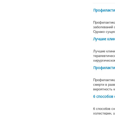
Профилактик
Профилактика
заболеваний 
Однако суще
Лучшие клин
Лучшие клини
терапевтичес
хирургическ
Профилактик
Профилактика
смерти в раз
вероятность 
6 способов 
6 способов сн
холестерин, 