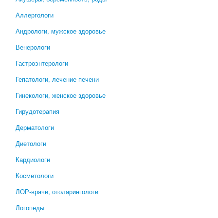
Аллергологи
Андрологи, мужское здоровье
Венерологи
Гастроэнтерологи
Гепатологи, лечение печени
Гинекологи, женское здоровье
Гирудотерапия
Дерматологи
Диетологи
Кардиологи
Косметологи
ЛОР-врачи, отоларингологи
Логопеды