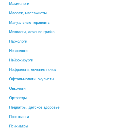
Маммологи
Массаж, массажисты
Мануальные терапевты
Микологи, лечение грибка
Наркологи
Неврологи
Нейрохирурги
Нефрологи, лечение почек
Офтальмологи, окулисты
Онкологи
Ортопеды
Педиатры, детское здоровье
Проктологи
Психиатры