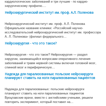
кардиологических заболеваний и три лучшие - по кардио-
хирургическому профилю.…
Нейрохирургический институт им. проф. А.Л. Поленова
Нейрохирургический институт им. проф. А.Л. Поленова
Официальное название клиники: «Российский научно-
исследовательский нейрохирургический институт им. профессора
А. Л. Поленова» (филиал федерального…
Нейрохирургия - что это такое?
Нейрохирургия - что это такое? Нейрохирургия — раздел
хирургии, занимающийся вопросами оперативного лечения
заболеваний и травм нервной системы включая головной мозг,
спинной мозг и периферическую…
Надежда для парализованных: польские нейрохирурги
планируют ставить на ноги парализованных пациентов
Надежда для парализованных: польские нейрохирурги
планируют ставить на ноги парализованных пациентов
Вроцлавские врачи, вместе с английскими учеными, решили
повторить эксперимент, который поставил на…