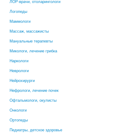
ЛОР-врачи, отоларингологи
Логопеды
Маммологи
Массаж, массажисты
Мануальные терапевты
Микологи, лечение грибка
Наркологи
Неврологи
Нейрохирурги
Нефрологи, лечение почек
Офтальмологи, окулисты
Онкологи
Ортопеды
Педиатры, детское здоровье