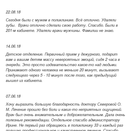
22.08.18
Сегодня были с мужем в поликлинике. Всё отлично. Удаляли
зубы. Врачи отлично сделали свою работу. Спасибо. Были в
201-м кабинете. Удаляли врачи мужчины. Фамилии не знаю.
14.06.18
Детское отделение. Первичный прием у дежурного, подарит
вам и вашим детям массу невероятных эмоций, сидя 2 часа в
очереди. Это просто издевательство какое-то над людьми.
Принимают одного человека не меньше 20 минут, вызывают
следующего через 5 - 10 минут после того, как предыдущий
вышел из кабинета.
07.06.18
Хочу выразить большую благодарность доктору Северовой О.
М. Лечение прошло без боли и каких-то неприятных ощущений.
Врач был очень внимательным и доброжелательным. Дала очень
полезные рекомендации. Отдельное спасибо администратору
Ирине. Не первый раз обращаюсь в поликлинику 33 и каждый раз
получаю профессиональное и качественное лечение. Спасибо