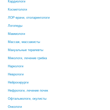
Кардиологи
Косметологи
ЛОР-врачи, отоларингологи
Логопеды
Маммологи
Массаж, массажисты
Мануальные терапевты
Микологи, лечение грибка
Наркологи
Неврологи
Нейрохирурги
Нефрологи, лечение почек
Офтальмологи, окулисты
Онкологи