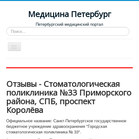
Медицина Петербург
Петербургский медицинский портал
Искать...
Toggle
Navigation
Больницы
Поликлиники
Отзывы - Стоматологическая
Роддома и женские консультации
поликлиника №33 Приморского
Диспансеры
района, СПБ, проспект
Лучшие клиники по направлениям
Королёва
Отзывы о медицинских учреждениях
Официальное название: Санкт-Петербургское государственное
бюджетное учреждение здравоохранения "Городская
стоматологическая поликлиника № 33".