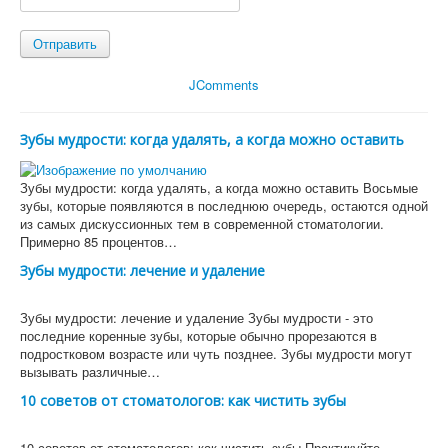
Отправить
JComments
Зубы мудрости: когда удалять, а когда можно оставить
Зубы мудрости: когда удалять, а когда можно оставить Восьмые
зубы, которые появляются в последнюю очередь, остаются одной
из самых дискуссионных тем в современной стоматологии.
Примерно 85 процентов…
Зубы мудрости: лечение и удаление
Зубы мудрости: лечение и удаление Зубы мудрости - это
последние коренные зубы, которые обычно прорезаются в
подростковом возрасте или чуть позднее. Зубы мудрости могут
вызывать различные…
10 советов от стоматологов: как чистить зубы
10 советов от стоматологов: как чистить зубы Практикуйте