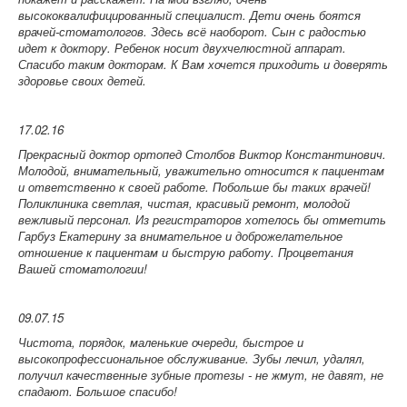
высококвалифицированный специалист. Дети очень боятся
врачей-стоматологов. Здесь всё наоборот. Сын с радостью
идет к доктору. Ребенок носит двухчелюстной аппарат.
Спасибо таким докторам. К Вам хочется приходить и доверять
здоровье своих детей.
17.02.16
Прекрасный доктор ортопед Столбов Виктор Константинович.
Молодой, внимательный, уважительно относится к пациентам
и ответственно к своей работе. Побольше бы таких врачей!
Поликлиника светлая, чистая, красивый ремонт, молодой
вежливый персонал. Из регистраторов хотелось бы отметить
Гарбуз Екатерину за внимательное и доброжелательное
отношение к пациентам и быструю работу. Процветания
Вашей стоматологии!
09.07.15
Чистота, порядок, маленькие очереди, быстрое и
высокопрофессиональное обслуживание. Зубы лечил, удалял,
получил качественные зубные протезы - не жмут, не давят, не
спадают. Большое спасибо!