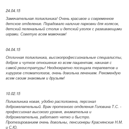
24.04.15
Замечательная поликлиника! Очень красивое и современное
детское отделение. Порадовало наличие парковки для колясок,
детский пеленальный столик и детский уголок с развивающими
играми. Советую всем мамочкам!
04.04.15
Отличная поликлиника, высокопрофессиональные специалисты,
доброе и чуткое отношение ко всем пациентам, начиная с
самой регистратуры! Неоднократно посещала терапевтов и
хирургов стоматологов, очень довольна лечением. Рекомендую
всем своим знакомым и друзьям!
10.02.15
Поликлиника новая, удобно расположена, персонал
доброжелательный. Врач протезного отделения Головина Т.С. -
профессионал высокого уровня, внимательна и
доброжелательна, работает четко и быстро.
Протезированием очень довольны, пенсионеры Краснянские Н.М.
и С.Ю.