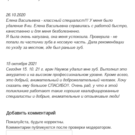
26.10.2020
Елена Васильевна - классный специалист!!! У меня было
удаление 8-ки. Елена Васильевна справилась с работой быстро,
качественно и для меня безболезненно.
Я была очень напугана, она меня успокоила. Проверила - не
попали ли частички зуба в носовую часть. Дала рекомендации
по уходу за местом, где был раньше зуб.
15 октября 2021
Сегодня 15. 10. 21 г. врач Наумов удалил мне зуб. Выполнил это
аккуратно и на высоком профессиональном уровне. Кроме всего,
это добрый, внимательный и доброжелательный человек. Хочу
сказать ему большое СПАСИБО!!. Очень рад, у что в этой
поликлинике работают такие хорошие квалифицированные
специалисты и добрые, внимательные и отзывчивые люди!
Добавить комментарий
Пожалуйста, будьте корректны.
Комментарии публикуются после проверки модератором.