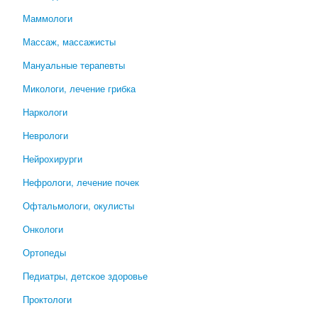
Маммологи
Массаж, массажисты
Мануальные терапевты
Микологи, лечение грибка
Наркологи
Неврологи
Нейрохирурги
Нефрологи, лечение почек
Офтальмологи, окулисты
Онкологи
Ортопеды
Педиатры, детское здоровье
Проктологи