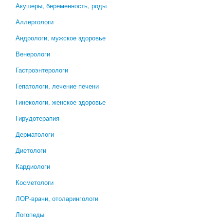
Акушеры, беременность, роды
Аллергологи
Андрологи, мужское здоровье
Венерологи
Гастроэнтерологи
Гепатологи, лечение печени
Гинекологи, женское здоровье
Гирудотерапия
Дерматологи
Диетологи
Кардиологи
Косметологи
ЛОР-врачи, отоларингологи
Логопеды