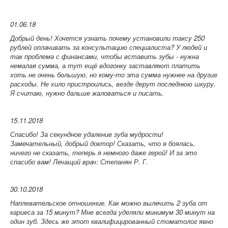
01.06.18
Добрый день! Хочется узнать почему установили таксу 250
рублей оплачивать за консультацию специалиста? У людей и
так проблема с финансами, чтобы вставить зубы - нужна
немалая сумма, а тут ещё вдогонку заставляют платить
хоть не очень большую, но кому-то эта сумма нужнее на другие
расходы. Не хило пристроились, везде дерут последнюю шкуру.
Я считаю, нужно дальше жаловаться и писать.
15.11.2018
Спасибо! За секундное удаление зуба мудрости!
Замечательный, добрый доктор! Сказать, что я боялась,
ничего не сказать, теперь я немного даже герой! И за это
спасибо вам!
Лечащий врач: Степанян Р. Г.
30.10.2018
Наплевательское отношение. Как можно вылечить 2 зуба от
кариеса за 15 минут? Мне всегда уделяли минимум 30 минут на
один зуб. Здесь же этот квалифицированный стоматолог явно