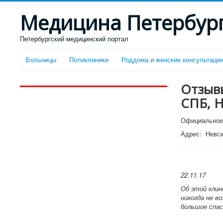
Медицина Петербур
Петербургский медицинский портал
Больницы
Поликлиники
Роддома и женские консультаци
Отзывы
СПБ, Н
Официальное 
Адрес: Невски
22.11.17
Об этой клин
никогда не в
большое спас