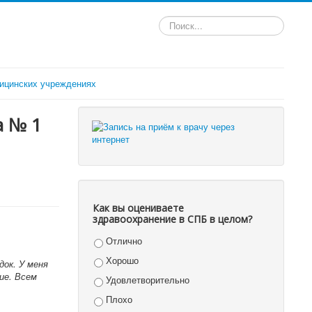
Искать...
ицинских учреждениях
а № 1
Как вы оцениваете
здравоохранение в СПБ в целом?
Отлично
Хорошо
док. У меня
ие. Всем
Удовлетворительно
Плохо