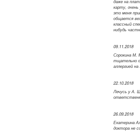
даже на плат
карту, очень
это меня при
общается веж
классный спе
нибудь частн
09.11.2018
Сорокина М. 
тщательно об
аллергией на
22.10.2018
Лечусь у А. 
ответственны
26.09.2018
Екатерина А
доктора не с