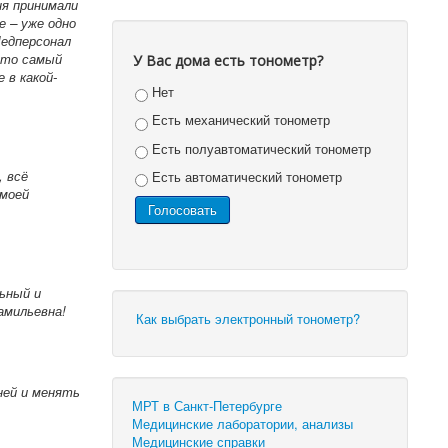
ня принимали
е – уже одно
Медперсонал
это самый
У Вас дома есть тонометр?
 в какой-
Нет
Есть механический тонометр
Есть полуавтоматический тонометр
, всё
Есть автоматический тонометр
 моей
льный и
амильевна!
Как выбрать электронный тонометр?
ней и менять
МРТ в Санкт-Петербурге
Медицинские лаборатории, анализы
Медицинские справки