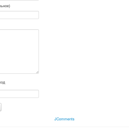
льное)
JComments