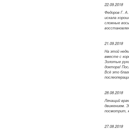
22.09.2018
Федоров Г. А.
искала хорош
сложные вось
восстановлен
21.09.2018
На этой неде
вместе с кор
Золотые руки
доктора! Пос
Всё это благ
послеопераци
28.08.2018
Лечащий врач
движением. Э
посмотрит, к
27.08.2018