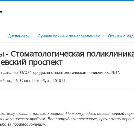
г
и
Диспансеры
Лучшие клиники по направлениям
Отзывы о мед
 - Стоматологическая поликлиник
евский проспект
название: ОАО "Городская стоматологическая поликлиника №1".
й пр., 46, Санкт-Петербург, 191011
ике могу сказать только хорошее. По-моему, здесь всегда полный поря
озникало никаких проблем. Все сотрудники вежливые, врачи очень хорош
ибо за профессионализм.