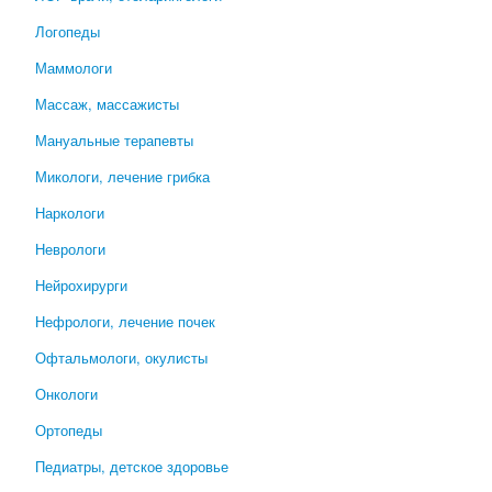
Логопеды
Маммологи
Массаж, массажисты
Мануальные терапевты
Микологи, лечение грибка
Наркологи
Неврологи
Нейрохирурги
Нефрологи, лечение почек
Офтальмологи, окулисты
Онкологи
Ортопеды
Педиатры, детское здоровье