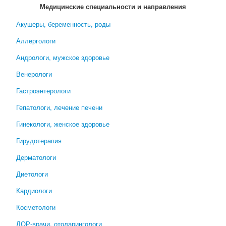
Медицинские специальности и направления
Акушеры, беременность, роды
Аллергологи
Андрологи, мужское здоровье
Венерологи
Гастроэнтерологи
Гепатологи, лечение печени
Гинекологи, женское здоровье
Гирудотерапия
Дерматологи
Диетологи
Кардиологи
Косметологи
ЛОР-врачи, отоларингологи