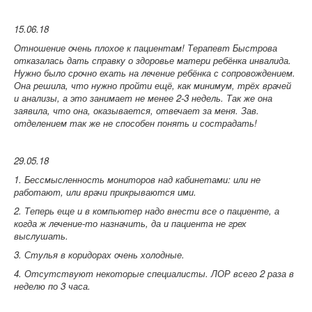
15.06.18
Отношение очень плохое к пациентам! Терапевт Быстрова
отказалась дать справку о здоровье матери ребёнка инвалида.
Нужно было срочно ехать на лечение ребёнка с сопровождением.
Она решила, что нужно пройти ещё, как минимум, трёх врачей
и анализы, а это занимает не менее 2-3 недель. Так же она
заявила, что она, оказывается, отвечает за меня. Зав.
отделением так же не способен понять и сострадать!
29.05.18
1. Бессмысленность мониторов над кабинетами: или не
работают, или врачи прикрываются ими.
2. Теперь еще и в компьютер надо внести все о пациенте, а
когда ж лечение-то назначить, да и пациента не грех
выслушать.
3. Стулья в коридорах очень холодные.
4. Отсутствуют некоторые специалисты. ЛОР всего 2 раза в
неделю по 3 часа.