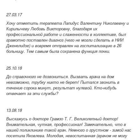
27.03.17
Хочу отметить терапевта Лапидус Валентину Николаевну и
Кирилычеву Любовь Викторовну, благодаря их
профессиональной работе и слаженности в коллективе, был
грамотно поставлен диагноз (чего не могли сделать в НИИ
Дженелидзе) и вовремя отправлен на госпитализацию в 26
больницу. Тем самым была сохранена функция почки.
25.10.18
До справочного не дозвониться. Вызвать врача на дом
невозможно, трубку никто не берет! Пытался звонить в
течение сорока минут, результат нулевой. Кто-нибудь
отвечает за эти службы?
13.08.18
Выскажусь о докторе Грамзо Т. Г. Великолепный доктор!
Внимательная, чуткая, профессионал! Замечательно, что в
нашей поликлинике такой врач. Немного о грустном - зимой нас
посетила Яковлева. Молодая, невоспитанная (врачом не могу