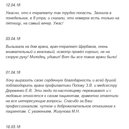
12.04.18
Ужасно, что к терапевту так трудно попасть. Звонила в
понедельник, в 9 утра, и сказали, что номерок есть только на
пятницу, на самый вечер. Ужас!
03.04.18
Вызывала на дом врача, врач-терапевт Щербаков, очень
внимательный и вежливый, осмотр провёл хорошо, не на
скорую руку! Молодец, удивил! Вот бы все такие врачи были!
01.04.18
Хочу выразить свою сердечную благодарность и всей душой
поблагодарить врача профилактики Попову З.В. и медсестру
Деревянко Е.В. Эти люди по-настоящему переживают и с
любовью относятся к своим пациентам, грамотно ответили
на все интересующие вопросы. Спасибо за Ваш
профессионализм, чуткое и доброжелательное отношение к
пациентам. С уважением, Жигунова М.Н.
16.03.18