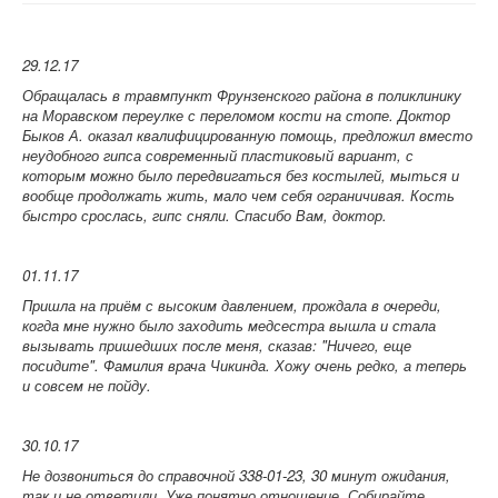
29.12.17
Обращалась в травмпункт Фрунзенского района в поликлинику
на Моравском переулке с переломом кости на стопе. Доктор
Быков А. оказал квалифицированную помощь, предложил вместо
неудобного гипса современный пластиковый вариант, с
которым можно было передвигаться без костылей, мыться и
вообще продолжать жить, мало чем себя ограничивая. Кость
быстро срослась, гипс сняли. Спасибо Вам, доктор.
01.11.17
Пришла на приём с высоким давлением, прождала в очереди,
когда мне нужно было заходить медсестра вышла и стала
вызывать пришедших после меня, сказав: "Ничего, еще
посидите". Фамилия врача Чикинда. Хожу очень редко, а теперь
и совсем не пойду.
30.10.17
Не дозвониться до справочной 338-01-23, 30 минут ожидания,
так и не ответили. Уже понятно отношение. Собирайте