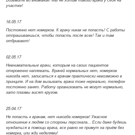
участке!
16.05.17
Постоянно нет номерков. К врачу никак не попасть! С работы
отпрашиваешься, чтобы попасть после всех! Так и там
отбривают!
02.05.17
Невнимательные врачи, которым на своих пациентов
откровенно наплевать. Врачей нормальных нет, номерков
никогда нет, записаться к врачам практически невозможно в
принципе. И на дом вызывать врача тоже нереально, телефон
постоянно занят. Работу организовать не могут нормально,
зато плазмы висят кругом.
25.04.17
Не попасть к врачам, нет никогда номерков! Ужасное
отношение к людям со стороны персонала... Если даже будешь
нуждаться в помощи врача, все равно не примут на приём без
номерка, или жди неделями!