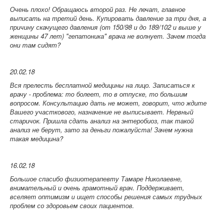
Очень плохо! Обращаюсь второй раз. Не лечат, главное
выписать на третий день. Купировать давление за три дня, а
причину скачущего давления (от 150/98 и до 189/102 и выше у
женщины 47 лет) "гепатоника" врача не волнует. Зачем тогда
они там сидят?
20.02.18
Вся прелесть бесплатной медицины на лицо. Записаться к
врачу - проблема: то болеет, то в отпуске, то большим
вопросом. Консультацию дать не может, говорит, что ждите
Вашего участкового, назначение не выписывает. Нервный
старичок. Пришла сдать анализ на энтеробиоз, так такой
анализ не берут, зато за деньги пожалуйста! Зачем нужна
такая медицина?
16.02.18
Большое спасибо физиотерапевту Тамаре Николаевне,
внимательный и очень грамотный врач. Поддерживает,
вселяет оптимизм и ищет способы решения самых трудных
проблем со здоровьем своих пациентов.