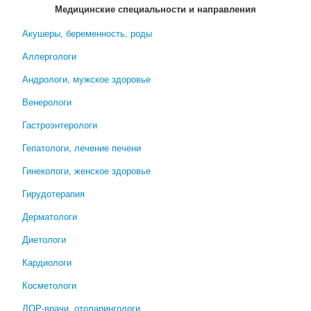
Медицинские специальности и направления
Акушеры, беременность, роды
Аллергологи
Андрологи, мужское здоровье
Венерологи
Гастроэнтерологи
Гепатологи, лечение печени
Гинекологи, женское здоровье
Гирудотерапия
Дерматологи
Диетологи
Кардиологи
Косметологи
ЛОР-врачи, отоларингологи