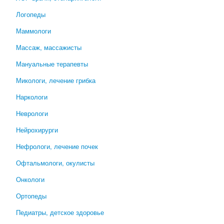
Логопеды
Маммологи
Массаж, массажисты
Мануальные терапевты
Микологи, лечение грибка
Наркологи
Неврологи
Нейрохирурги
Нефрологи, лечение почек
Офтальмологи, окулисты
Онкологи
Ортопеды
Педиатры, детское здоровье