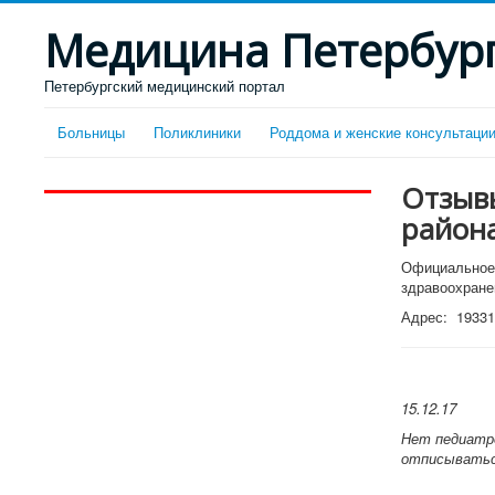
Медицина Петербур
Петербургский медицинский портал
Больницы
Поликлиники
Роддома и женские консультаци
Отзывы
района
Официальное 
здравоохране
Адрес: 193312
15.12.17
Нет педиатро
отписываться