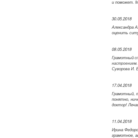
и поможет. 
30.05.2018
Александра 
оценить ситу
08.05.2018
Грамотный
сп
настроением.
Суворова И. 
17.04.2018
Грамотный, п
понятно, нич
доктор!
Леча
11.04.2018
Ирина Федоро
грамотное, а