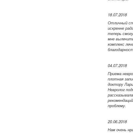
18.07.2018
Отличный сп
искренне рад
теперь смогу
мне вылечить
комплекс леч
благодарност
04.07.2018
Приема невро
плотная запи
доктору Лари
Невролог под
рассказывала
рекомендаций
проблему.
20.06.2018
Нам очень нр