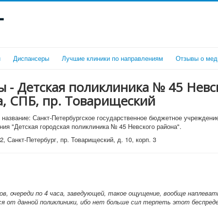
г
и
Диспансеры
Лучшие клиники по направлениям
Отзывы о мед
 - Детская поликлиника № 45 Невс
, СПБ, пр. Товарищеский
название: Санкт-Петербургское государственное бюджетное учреждени
ния "Детская городская поликлиника № 45 Невского района".
, Санкт-Петербург, пр. Товарищеский, д. 10, корп. 3
в, очереди по 4 часа, заведующей, такое ощущение, вообще наплева
 от данной поликлиники, ибо нет больше сил терпеть этот беспреде