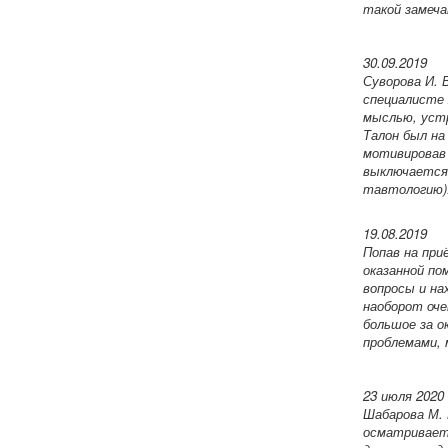
такой замеча
30.09.2019
Суворова И. 
специалисте 
мыслью, уст
Талон был на 
мотивировав 
выключается 
тавтологию)
19.08.2019
Попав на при
оказанной по
вопросы и на
наоборот оче
большое за о
проблемами, 
23 июля 2020
Шабарова М. 
осматривает 