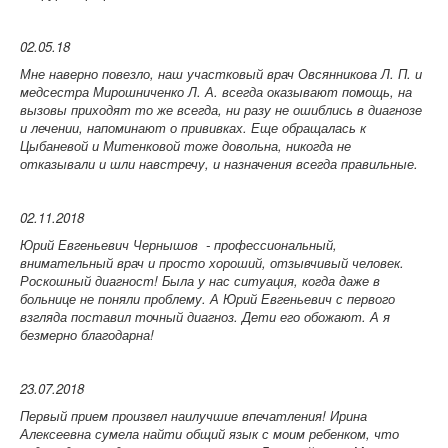
02.05.18
Мне наверно повезло, наш участковый врач Овсянникова Л. П. и
медсестра Мирошниченко Л. А. всегда оказывают помощь, на
вызовы приходят то же всегда, ни разу не ошиблись в диагнозе
и лечении, напоминают о прививках. Еще обращалась к
Цыбаневой и Митенковой тоже довольна, никогда не
отказывали и шли навстречу, и назначения всегда правильные.
02.11.2018
Юрий Евгеньевич
Чернышов -
профессиональный,
внимательный врач и просто хороший, отзывчивый человек.
Роскошный диагност! Была у нас ситуация, когда даже в
больнице не поняли проблему. А Юрий Евгеньевич с первого
взгляда поставил точный диагноз. Дети его обожают. А я
безмерно благодарна!
23.07.2018
Первый прием произвел наилучшие впечатления! Ирина
Алексеевна сумела найти общий язык с моим ребенком, что