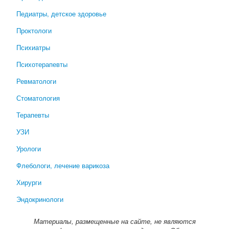
Педиатры, детское здоровье
Проктологи
Психиатры
Психотерапевты
Ревматологи
Стоматология
Терапевты
УЗИ
Урологи
Флебологи, лечение варикоза
Хирурги
Эндокринологи
Материалы, размещенные на сайте, не являются