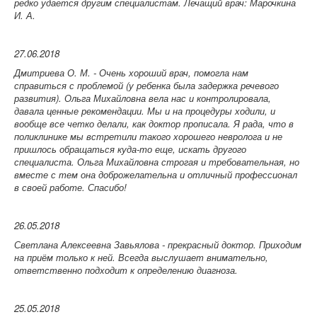
редко удается другим специалистам.
Лечащий врач: Марочкина
И. А.
27.06.2018
Дмитриева О. М. -
Очень хороший врач, помогла нам
справиться с проблемой (у ребенка была задержка речевого
развития). Ольга Михайловна вела нас и контролировала,
давала ценные рекомендации. Мы и на процедуры ходили, и
вообще все четко делали, как доктор прописала. Я рада, что в
поликлинике мы встретили такого хорошего невролога и не
пришлось обращаться куда-то еще, искать другого
специалиста. Ольга Михайловна строгая и требовательная, но
вместе с тем она доброжелательна и отличный профессионал
в своей работе. Спасибо!
26.05.2018
Светлана Алексеевна
Завьялова
- прекрасный доктор. Приходим
на приём только к ней. Всегда выслушает внимательно,
ответственно подходит к определению диагноза.
25.05.2018