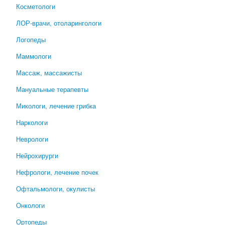
Косметологи
ЛОР-врачи, отоларингологи
Логопеды
Маммологи
Массаж, массажисты
Мануальные терапевты
Микологи, лечение грибка
Наркологи
Неврологи
Нейрохирурги
Нефрологи, лечение почек
Офтальмологи, окулисты
Онкологи
Ортопеды