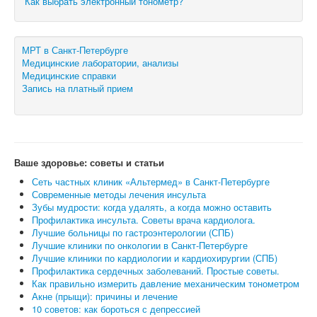
Как выбрать электронный тонометр?
МРТ в Санкт-Петербурге
Медицинские лаборатории, анализы
Медицинские справки
Запись на платный прием
Ваше здоровье: советы и статьи
Сеть частных клиник «Альтермед» в Санкт-Петербурге
Современные методы лечения инсульта
Зубы мудрости: когда удалять, а когда можно оставить
Профилактика инсульта. Советы врача кардиолога.
Лучшие больницы по гастроэнтерологии (СПБ)
Лучшие клиники по онкологии в Санкт-Петербурге
Лучшие клиники по кардиологии и кардиохирургии (СПБ)
Профилактика сердечных заболеваний. Простые советы.
Как правильно измерить давление механическим тонометром
Акне (прыщи): причины и лечение
10 советов: как бороться с депрессией