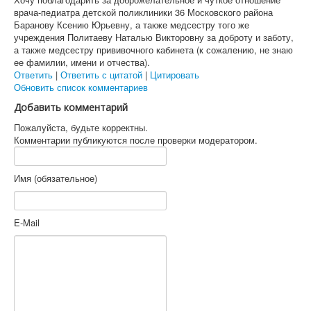
врача-педиатра детской поликлиники 36 Московского района
Баранову Ксению Юрьевну, а также медсестру того же
учреждения Политаеву Наталью Викторовну за доброту и заботу,
а также медсестру прививочного кабинета (к сожалению, не знаю
ее фамилии, имени и отчества).
Ответить
|
Ответить с цитатой
|
Цитировать
Обновить список комментариев
Добавить комментарий
Пожалуйста, будьте корректны.
Комментарии публикуются после проверки модератором.
Имя (обязательное)
E-Mail