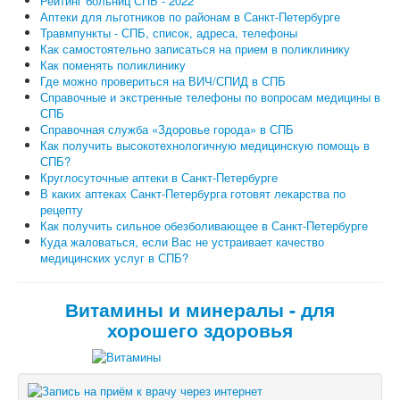
Рейтинг больниц СПБ - 2022
Аптеки для льготников по районам в Санкт-Петербурге
Травмпункты - СПБ, список, адреса, телефоны
Как самостоятельно записаться на прием в поликлинику
Как поменять поликлинику
Где можно провериться на ВИЧ/СПИД в СПБ
Справочные и экстренные телефоны по вопросам медицины в
СПБ
Справочная служба «Здоровье города» в СПБ
Как получить высокотехнологичную медицинскую помощь в
СПБ?
Круглосуточные аптеки в Санкт-Петербурге
В каких аптеках Санкт-Петербурга готовят лекарства по
рецепту
Как получить сильное обезболивающее в Санкт-Петербурге
Куда жаловаться, если Вас не устраивает качество
медицинских услуг в СПБ?
Витамины и минералы - для
хорошего здоровья