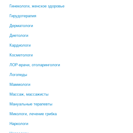
Гинекологи, женское здоровье
Гирудотерапия
Дерматологи
Диетологи
Кардиологи
Косметологи
ЛОР-врачи, отоларингологи
Логопеды
Маммологи
Массаж, массажисты
Мануальные терапевты
Микологи, лечение грибка
Наркологи