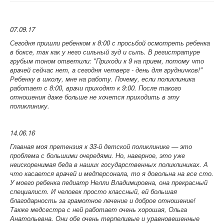
07.09.17
Сегодня пришли ребенком к 8:00 с просьбой осмотреть ребенка
в боксе, так как у него сильный зуд и сыпь. В регистратуре
грубым тоном ответили: "Приходи к 9 на прием, потому что
врачей сейчас нет, а сегодня четверг - день для грудничков!"
Ребенку в школу, мне на работу. Почему, если поликлиника
работает с 8:00, врачи приходят к 9:00. После такого
отношения даже больше не хочется приходить в эту
поликлинику.
14.06.16
Главная моя претензия к 33-й детской поликлинике — это
проблема с большими очередями. Но, наверное, это уже
неискоренимая беда в наших государственных поликлиниках. А
что касается врачей и медперсонала, то я довольна на все сто.
У моего ребенка педиатр Нелли Владимировна, она прекрасный
специалист. И человек просто классный, ей большая
благодарность за грамотное лечение и доброе отношение!
Также медсестра с ней работает очень хорошая, Ольга
Анатольевна. Они обе очень терпеливые и уравновешенные