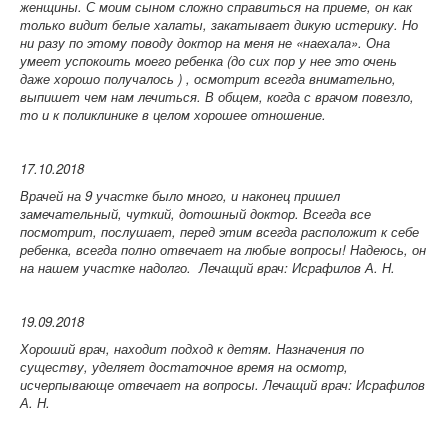
женщины. С моим сыном сложно справиться на приеме, он как
только видит белые халаты, закатывает дикую истерику. Но
ни разу по этому поводу доктор на меня не «наехала». Она
умеет успокоить моего ребенка (до сих пор у нее это очень
даже хорошо получалось ) , осмотрит всегда внимательно,
выпишет чем нам лечиться. В общем, когда с врачом повезло,
то и к поликлинике в целом хорошее отношение.
17.10.2018
Врачей на 9 участке было много, и наконец пришел
замечательный, чуткий, дотошный доктор. Всегда все
посмотрит, послушает, перед этим всегда расположит к себе
ребенка, всегда полно отвечает на любые вопросы! Надеюсь, он
на нашем участке надолго.
Лечащий врач: Исрафилов А. Н.
19.09.2018
Хороший врач, находит подход к детям. Назначения по
существу, уделяет достаточное время на осмотр,
исчерпывающе отвечает на вопросы.
Лечащий врач: Исрафилов
А. Н.