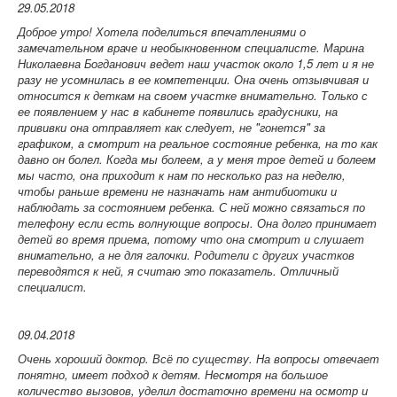
29.05.2018
Доброе утро! Хотела поделиться впечатлениями о
замечательном враче и необыкновенном специалисте. Марина
Николаевна
Богданович
ведет наш участок около 1,5 лет и я не
разу не усомнилась в ее компетенции. Она очень отзывчивая и
относится к деткам на своем участке внимательно. Только с
ее появлением у нас в кабинете появились градусники, на
прививки она отправляет как следует, не "гонется" за
графиком, а смотрит на реальное состояние ребенка, на то как
давно он болел. Когда мы болеем, а у меня трое детей и болеем
мы часто, она приходит к нам по несколько раз на неделю,
чтобы раньше времени не назначать нам антибиотики и
наблюдать за состоянием ребенка. С ней можно связаться по
телефону если есть волнующие вопросы. Она долго принимает
детей во время приема, потому что она смотрит и слушает
внимательно, а не для галочки. Родители с других участков
переводятся к ней, я считаю это показатель. Отличный
специалист.
09.04.2018
Очень хороший доктор. Всё по существу. На вопросы отвечает
понятно, имеет подход к детям. Несмотря на большое
количество вызовов, уделил достаточно времени на осмотр и