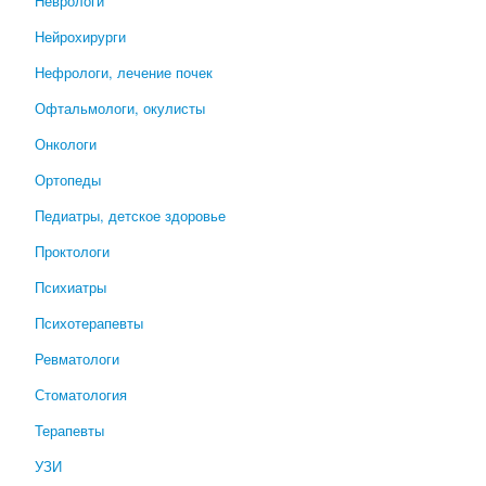
Неврологи
Нейрохирурги
Нефрологи, лечение почек
Офтальмологи, окулисты
Онкологи
Ортопеды
Педиатры, детское здоровье
Проктологи
Психиатры
Психотерапевты
Ревматологи
Стоматология
Терапевты
УЗИ