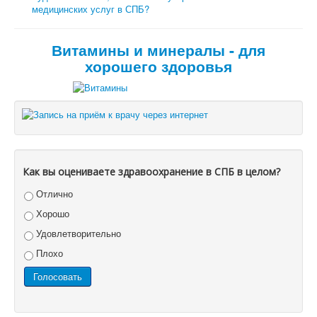
медицинских услуг в СПБ?
Витамины и минералы - для
хорошего здоровья
Как вы оцениваете здравоохранение в СПБ в целом?
Отлично
Хорошо
Удовлетворительно
Плохо