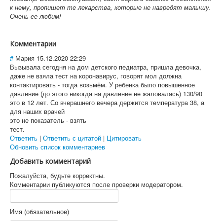
к нему, пропишет те лекарства, которые не навредят малышу.
Очень ее любим!
Комментарии
#
Мария
15.12.2020 22:29
Вызывала сегодня на дом детского педиатра, пришла девочка,
даже не взяла тест на коронавирус, говорят мол должна
контактировать - тогда возьмём. У ребенка было повышенное
давление (до этого никогда на давление не жаловалась) 130/90
это в 12 лет. Со вчерашнего вечера держится температура 38, а
для наших врачей
это не показатель - взять
тест.
Ответить
|
Ответить с цитатой
|
Цитировать
Обновить список комментариев
Добавить комментарий
Пожалуйста, будьте корректны.
Комментарии публикуются после проверки модератором.
Имя (обязательное)